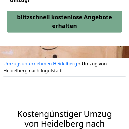
Umzug!
blitzschnell kostenlose Angebote
erhalten
Umzugsunternehmen Heidelberg
»
Umzug von
Heidelberg nach Ingolstadt
Kostengünstiger Umzug
von Heidelberg nach