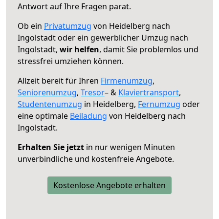
Antwort auf Ihre Fragen parat.
Ob ein
Privatumzug
von Heidelberg nach
Ingolstadt oder ein gewerblicher Umzug nach
Ingolstadt,
wir helfen
, damit Sie problemlos und
stressfrei umziehen können.
Allzeit bereit für Ihren
Firmenumzug
,
Seniorenumzug
,
Tresor
– &
Klaviertransport
,
Studentenumzug
in Heidelberg,
Fernumzug
oder
eine optimale
Beiladung
von Heidelberg nach
Ingolstadt.
Erhalten Sie jetzt
in nur wenigen Minuten
unverbindliche und kostenfreie Angebote.
Kostenlose Angebote erhalten