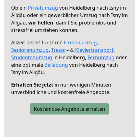
Ob ein
Privatumzug
von Heidelberg nach Isny im
Allgäu oder ein gewerblicher Umzug nach Isny im
Allgäu,
wir helfen
, damit Sie problemlos und
stressfrei umziehen können.
Allzeit bereit für Ihren
Firmenumzug
,
Seniorenumzug
,
Tresor
– &
Klaviertransport
,
Studentenumzug
in Heidelberg,
Fernumzug
oder
eine optimale
Beiladung
von Heidelberg nach
Isny im Allgäu.
Erhalten Sie jetzt
in nur wenigen Minuten
unverbindliche und kostenfreie Angebote.
Kostenlose Angebote erhalten