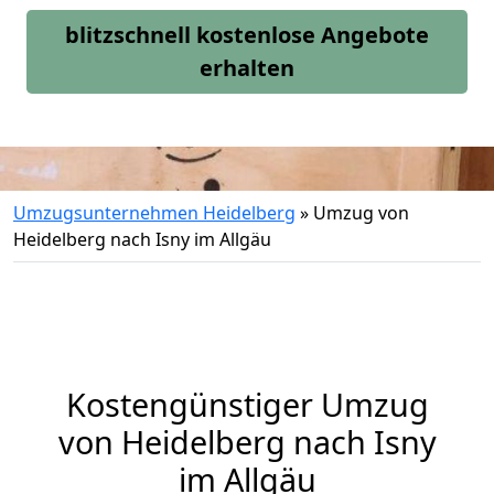
blitzschnell kostenlose Angebote
erhalten
Umzugsunternehmen Heidelberg
»
Umzug von
Heidelberg nach Isny im Allgäu
Kostengünstiger Umzug
von Heidelberg nach Isny
im Allgäu