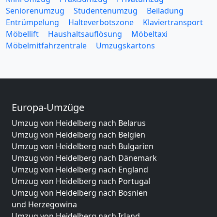
Seniorenumzug
Studentenumzug
Beiladung
Entrümpelung
Halteverbotszone
Klaviertransport
Möbellift
Haushaltsauflösung
Möbeltaxi
Möbelmitfahrzentrale
Umzugskartons
Europa-Umzüge
Umzug von Heidelberg nach Belarus
Umzug von Heidelberg nach Belgien
Umzug von Heidelberg nach Bulgarien
Umzug von Heidelberg nach Dänemark
Umzug von Heidelberg nach England
Umzug von Heidelberg nach Portugal
Umzug von Heidelberg nach Bosnien
und Herzegowina
Umzug von Heidelberg nach Irland