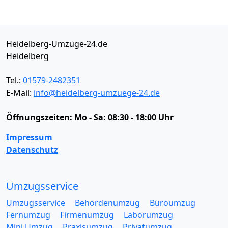
Heidelberg-Umzüge-24.de
Heidelberg
Tel.:
01579-2482351
E-Mail:
info@heidelberg-umzuege-24.de
Öffnungszeiten:
Mo - Sa: 08:30 - 18:00 Uhr
Impressum
Datenschutz
Umzugsservice
Umzugsservice
Behördenumzug
Büroumzug
Fernumzug
Firmenumzug
Laborumzug
Mini Umzug
Praxisumzug
Privatumzug