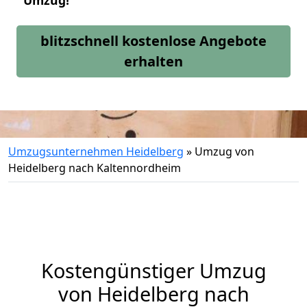
Umzug!
blitzschnell kostenlose Angebote
erhalten
Umzugsunternehmen Heidelberg
»
Umzug von
Heidelberg nach Kaltennordheim
Kostengünstiger Umzug
von Heidelberg nach