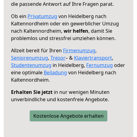
die passende Antwort auf Ihre Fragen parat.
Ob ein
Privatumzug
von Heidelberg nach
Kaltennordheim oder ein gewerblicher Umzug
nach Kaltennordheim,
wir helfen
, damit Sie
problemlos und stressfrei umziehen können.
Allzeit bereit für Ihren
Firmenumzug
,
Seniorenumzug
,
Tresor
– &
Klaviertransport
,
Studentenumzug
in Heidelberg,
Fernumzug
oder
eine optimale
Beiladung
von Heidelberg nach
Kaltennordheim.
Erhalten Sie jetzt
in nur wenigen Minuten
unverbindliche und kostenfreie Angebote.
Kostenlose Angebote erhalten