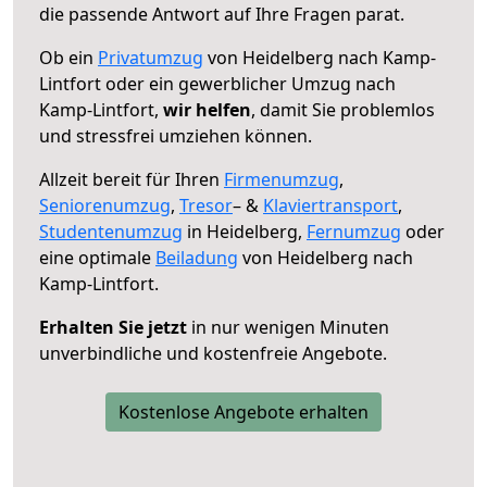
die passende Antwort auf Ihre Fragen parat.
Ob ein
Privatumzug
von Heidelberg nach Kamp-
Lintfort oder ein gewerblicher Umzug nach
Kamp-Lintfort,
wir helfen
, damit Sie problemlos
und stressfrei umziehen können.
Allzeit bereit für Ihren
Firmenumzug
,
Seniorenumzug
,
Tresor
– &
Klaviertransport
,
Studentenumzug
in Heidelberg,
Fernumzug
oder
eine optimale
Beiladung
von Heidelberg nach
Kamp-Lintfort.
Erhalten Sie jetzt
in nur wenigen Minuten
unverbindliche und kostenfreie Angebote.
Kostenlose Angebote erhalten