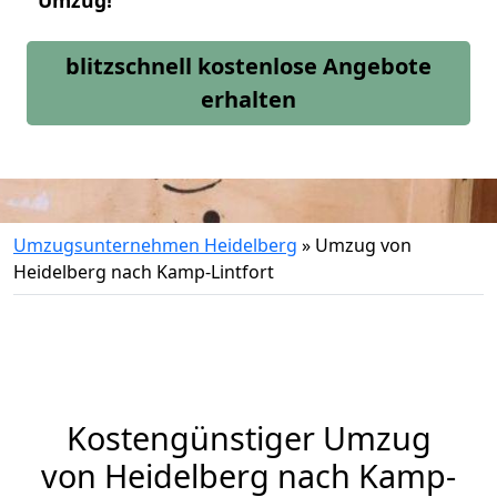
Umzug!
blitzschnell kostenlose Angebote
erhalten
Umzugsunternehmen Heidelberg
»
Umzug von
Heidelberg nach Kamp-Lintfort
Kostengünstiger Umzug
von Heidelberg nach Kamp-