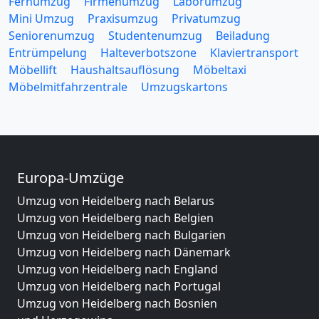
Fernumzug
Firmenumzug
Laborumzug
Mini Umzug
Praxisumzug
Privatumzug
Seniorenumzug
Studentenumzug
Beiladung
Entrümpelung
Halteverbotszone
Klaviertransport
Möbellift
Haushaltsauflösung
Möbeltaxi
Möbelmitfahrzentrale
Umzugskartons
Europa-Umzüge
Umzug von Heidelberg nach Belarus
Umzug von Heidelberg nach Belgien
Umzug von Heidelberg nach Bulgarien
Umzug von Heidelberg nach Dänemark
Umzug von Heidelberg nach England
Umzug von Heidelberg nach Portugal
Umzug von Heidelberg nach Bosnien