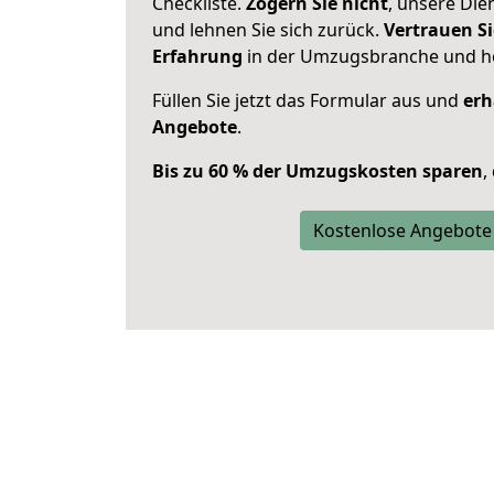
Checkliste.
Zögern Sie nicht
, unsere Di
und lehnen Sie sich zurück.
Vertrauen Si
Erfahrung
in der Umzugsbranche und ho
Füllen Sie jetzt das Formular aus und
erh
Angebote
.
Bis zu 60 % der Umzugskosten sparen
,
Kostenlose Angebote