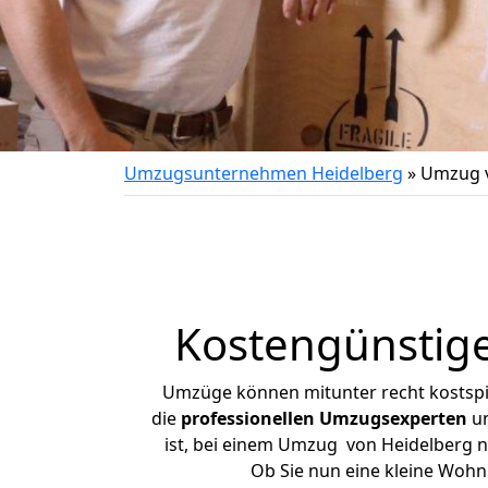
Umzugsunternehmen Heidelberg
»
Umzug v
Kostengünstig
Umzüge können mitunter recht kostspiel
die
professionellen Umzugsexperten
un
ist, bei einem Umzug von Heidelberg na
Ob Sie nun eine kleine Woh