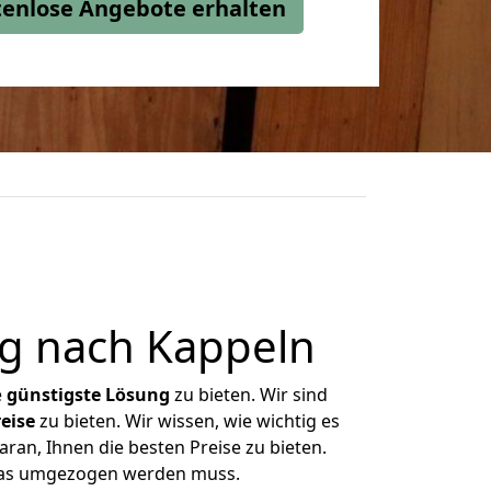
stenlose Angebote erhalten
g nach Kappeln
e
günstigste
Lösung
zu bieten. Wir sind
eise
zu bieten. Wir wissen, wie wichtig es
ran, Ihnen die besten Preise zu bieten.
 was umgezogen werden muss.