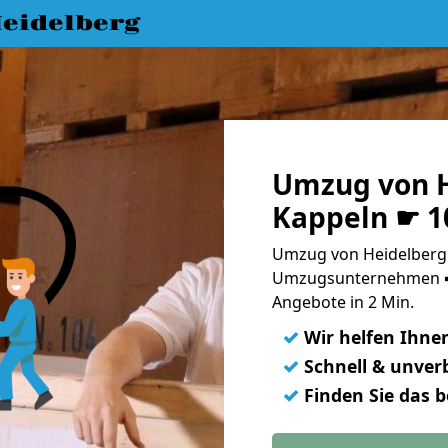
eidelberg
Umzug von H
Kappeln ☛ 1
Umzug von Heidelberg 
Umzugsunternehmen ➨
Angebote in 2 Min.
✓
Wir helfen Ihne
✓
Schnell & unverb
✓
Finden Sie das 