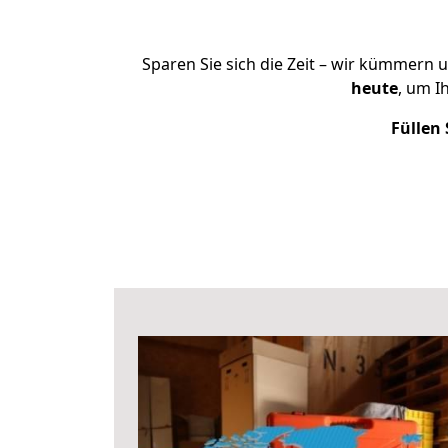
Sparen Sie sich die Zeit – wir kümmern 
heute
, um I
Füllen 