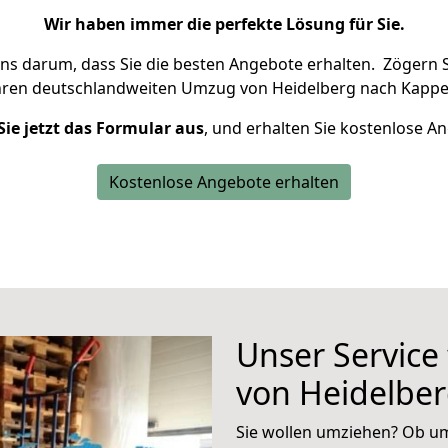
Wir haben immer die perfekte Lösung für Sie.
uns darum, dass Sie die besten Angebote erhalten.
Zögern S
hren deutschlandweiten Umzug von Heidelberg nach Kappel
Sie jetzt das Formular aus
, und erhalten Sie kostenlose A
Kostenlose Angebote erhalten
Unser Service
von Heidelbe
Sie wollen umziehen? Ob um