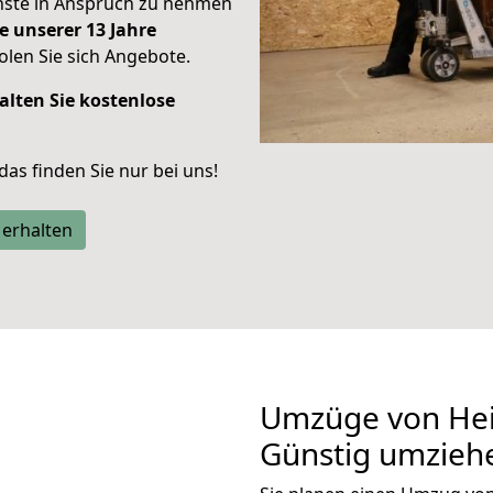
enste in Anspruch zu nehmen
e unserer 13 Jahre
len Sie sich Angebote.
alten Sie kostenlose
 das finden Sie nur bei uns!
 erhalten
Umzüge von Hei
Günstig umzieh