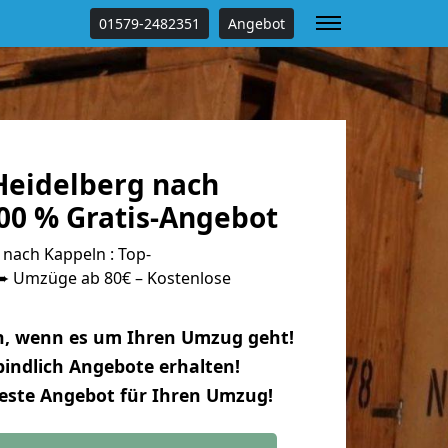
01579-2482351
Angebot
eidelberg nach
00 % Gratis-Angebot
nach Kappeln : Top-
 Umzüge ab 80€ – Kostenlose
n, wenn es um Ihren Umzug geht!
indlich Angebote erhalten!
beste Angebot für Ihren Umzug!