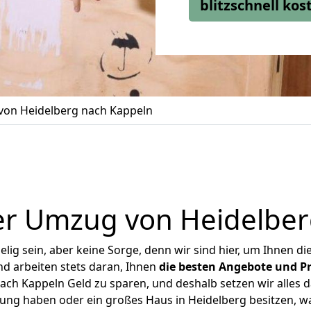
blitzschnell ko
on Heidelberg nach Kappeln
er Umzug von Heidelber
ig sein, aber keine Sorge, denn wir sind hier, um Ihnen di
d arbeiten stets daran, Ihnen
die besten Angebote und Pr
ch Kappeln Geld zu sparen, und deshalb setzen wir alles da
nung haben oder ein großes Haus in Heidelberg besitzen,