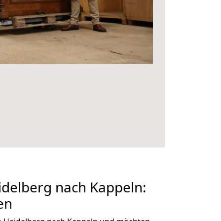
delberg nach Kappeln:
en