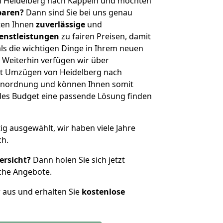
n Heidelberg nach Kappeln und möchten
sparen?
Dann sind Sie bei uns genau
eten Ihnen
zuverlässige
und
enstleistungen
zu fairen Preisen, damit
als die wichtigen Dinge in Ihrem neuen
eiterhin verfügen wir über
t Umzügen von Heidelberg nach
ßenordnung und können Ihnen somit
edes Budget eine passende Lösung finden
tig ausgewählt, wir haben viele Jahre
ch.
ersicht?
Dann holen Sie sich jetzt
che Angebote.
r aus und erhalten Sie
kostenlose