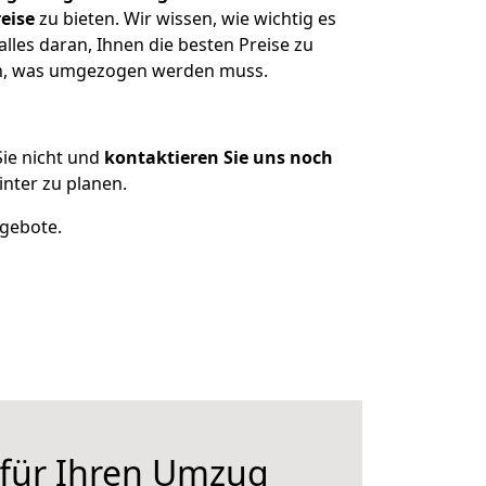
eise
zu bieten. Wir wissen, wie wichtig es
lles daran, Ihnen die besten Preise zu
zen, was umgezogen werden muss.
ie nicht und
kontaktieren Sie uns noch
nter zu planen.
ngebote.
 für Ihren Umzug