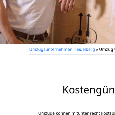
Umzugsunternehmen Heidelberg
»
Umzug v
Kostengün
Umzüge können mitunter recht kostspiel