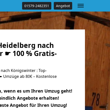
01579-2482351
Angebot
eidelberg nach
 ☛ 100 % Gratis-
nach Königswinter : Top-
 Umzüge ab 80€ – Kostenlose
n, wenn es um Ihren Umzug geht!
indlich Angebote erhalten!
beste Angebot für Ihren Umzug!