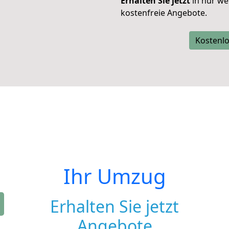
Erhalten Sie jetzt
in nur we
kostenfreie Angebote.
Kostenlo
Ihr Umzug
Erhalten Sie jetzt
Angebote