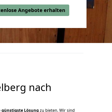
stenlose Angebote erhalten
lberg nach
e
günstigste
Lösung
zu bieten. Wir sind