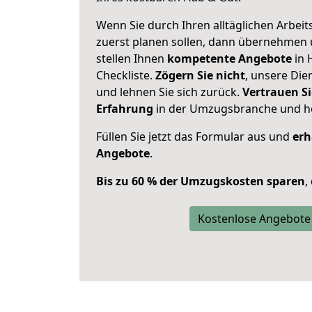
Wenn Sie durch Ihren alltäglichen Arbeits
zuerst planen sollen, dann übernehmen 
stellen Ihnen
kompetente Angebote
in 
Checkliste.
Zögern Sie nicht
, unsere Di
und lehnen Sie sich zurück.
Vertrauen Si
Erfahrung
in der Umzugsbranche und ho
Füllen Sie jetzt das Formular aus und
erh
Angebote
.
Bis zu 60 % der Umzugskosten sparen
,
Kostenlose Angebote