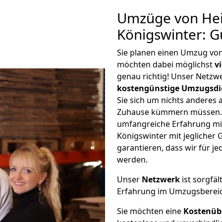
Umzüge von Hei
Königswinter: G
Sie planen einen Umzug vo
möchten dabei möglichst
v
genau richtig! Unser Netzw
kostengünstige Umzugsdi
Sie sich um nichts anderes 
Zuhause kümmern müssen. W
umfangreiche Erfahrung mi
Königswinter mit jegliche
garantieren, dass wir für j
werden.
Unser
Netzwerk
ist sorgfäl
Erfahrung im Umzugsberei
Sie möchten eine
Kostenüb