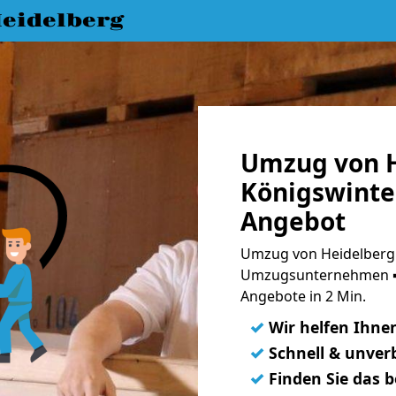
eidelberg
Umzug von H
Königswinter
Angebot
Umzug von Heidelberg 
Umzugsunternehmen ➨
Angebote in 2 Min.
✓
Wir helfen Ihne
✓
Schnell & unverb
✓
Finden Sie das 