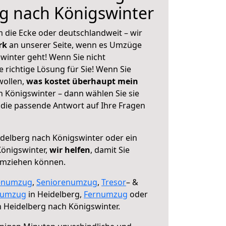
g nach Königswinter
 die Ecke oder deutschlandweit – wir
erk
an unserer Seite, wenn es Umzüge
winter geht! Wenn Sie nicht
e richtige Lösung für Sie! Wenn Sie
wollen,
was kostet überhaupt mein
 Königswinter – dann wählen Sie sie
die passende Antwort auf Ihre Fragen
delberg nach Königswinter oder ein
önigswinter,
wir helfen
, damit Sie
umziehen können.
enumzug
,
Seniorenumzug
,
Tresor
– &
numzug
in Heidelberg,
Fernumzug
oder
 Heidelberg nach Königswinter.