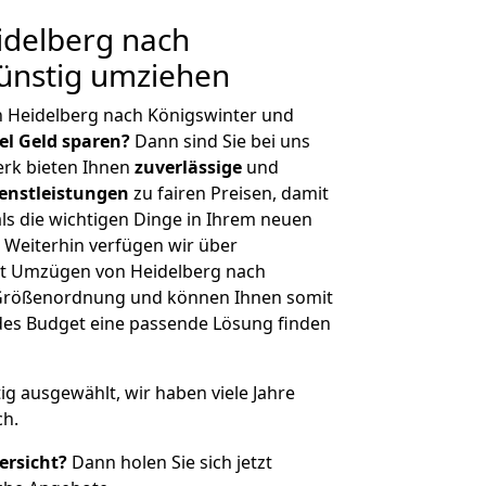
delberg nach
ünstig umziehen
n Heidelberg nach Königswinter und
iel Geld sparen?
Dann sind Sie bei uns
erk bieten Ihnen
zuverlässige
und
enstleistungen
zu fairen Preisen, damit
als die wichtigen Dinge in Ihrem neuen
eiterhin verfügen wir über
t Umzügen von Heidelberg nach
r Größenordnung und können Ihnen somit
edes Budget eine passende Lösung finden
tig ausgewählt, wir haben viele Jahre
ch.
ersicht?
Dann holen Sie sich jetzt