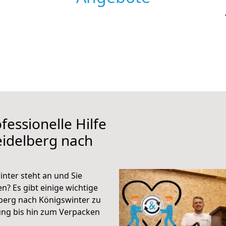
fessionelle Hilfe
eidelberg nach
nter steht an und Sie
n? Es gibt einige wichtige
berg nach Königswinter zu
ung bis hin zum Verpacken