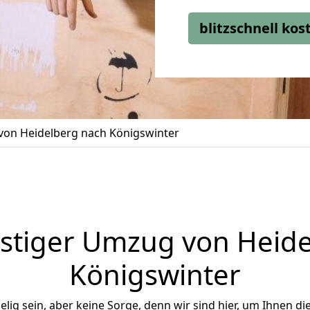
blitzschnell ko
on Heidelberg nach Königswinter
stiger Umzug von Heide
Königswinter
ig sein, aber keine Sorge, denn wir sind hier, um Ihnen di