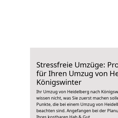
Stressfreie Umzüge: Pro
für Ihren Umzug von H
Königswinter
Ihr Umzug von Heidelberg nach Königswi
wissen nicht, was Sie zuerst machen solle
Punkte, die bei einem Umzug von Heidel
beachten sind.
Angefangen bei der Plan
Ihres kostbaren Hab & Gut.