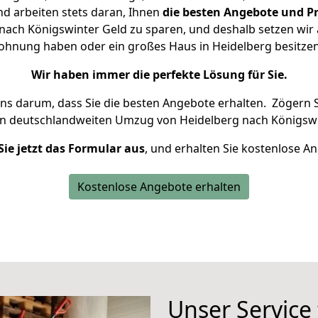
d arbeiten stets daran, Ihnen
die besten Angebote und Pr
ach Königswinter Geld zu sparen, und deshalb setzen wir a
 Wohnung haben oder ein großes Haus in Heidelberg besit
Wir haben immer die perfekte Lösung für Sie.
uns darum, dass Sie die besten Angebote erhalten.
Zögern S
en deutschlandweiten Umzug von Heidelberg nach Königswi
Sie jetzt das Formular aus
, und erhalten Sie kostenlose A
Kostenlose Angebote erhalten
Unser Service