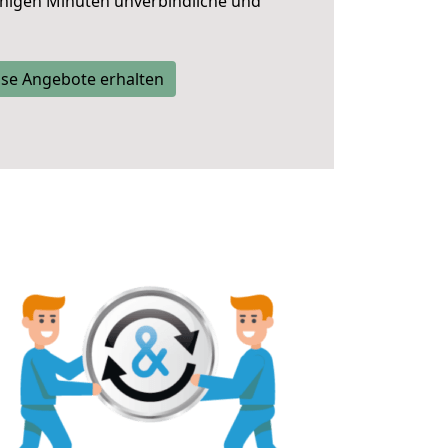
nigen Minuten unverbindliche und
se Angebote erhalten