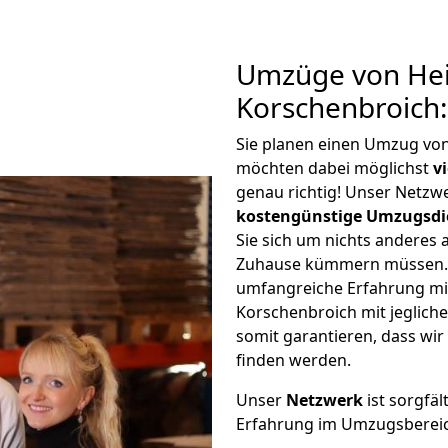
Umzüge von Hei
Korschenbroich
Sie planen einen Umzug vo
möchten dabei möglichst
v
genau richtig! Unser Netzw
kostengünstige Umzugsdi
Sie sich um nichts anderes 
Zuhause kümmern müssen. W
umfangreiche Erfahrung mi
Korschenbroich mit jeglic
somit garantieren, dass wi
finden werden.
Unser
Netzwerk
ist sorgfäl
Erfahrung im Umzugsberei