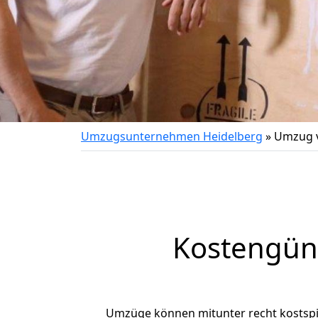
Umzugsunternehmen Heidelberg
»
Umzug v
Kostengün
Umzüge können mitunter recht kostspiel