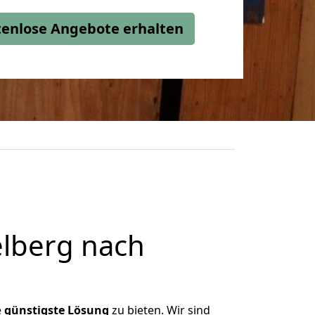
stenlose Angebote erhalten
lberg nach
e
günstigste
Lösung
zu bieten. Wir sind