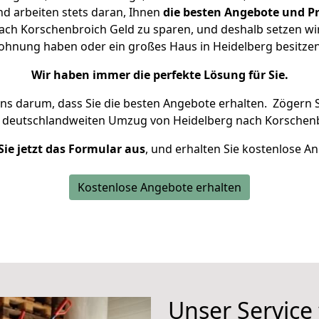
d arbeiten stets daran, Ihnen
die besten Angebote und Pr
ch Korschenbroich Geld zu sparen, und deshalb setzen wir 
 Wohnung haben oder ein großes Haus in Heidelberg besit
Wir haben immer die perfekte Lösung für Sie.
uns darum, dass Sie die besten Angebote erhalten.
Zögern S
n deutschlandweiten Umzug von Heidelberg nach Korschenb
Sie jetzt das Formular aus
, und erhalten Sie kostenlose A
Kostenlose Angebote erhalten
Unser Service