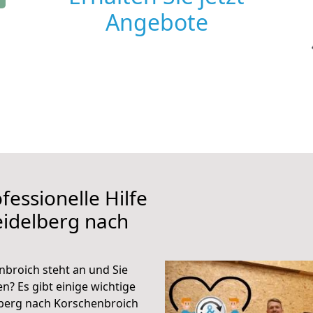
Angebote
fessionelle Hilfe
eidelberg nach
broich steht an und Sie
n? Es gibt einige wichtige
lberg nach Korschenbroich