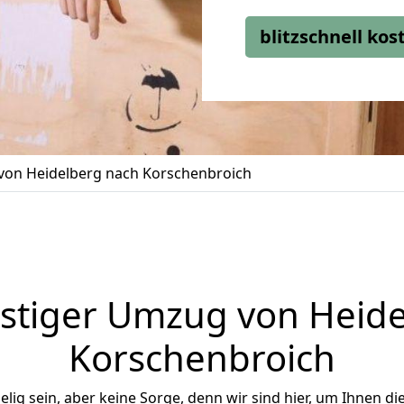
blitzschnell ko
on Heidelberg nach Korschenbroich
stiger Umzug von Heide
Korschenbroich
ig sein, aber keine Sorge, denn wir sind hier, um Ihnen di