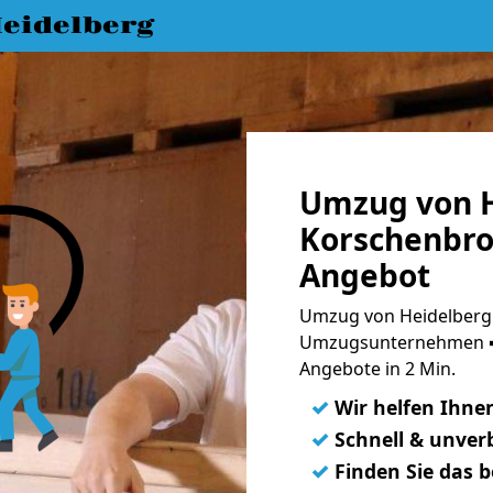
eidelberg
Umzug von H
Korschenbroi
Angebot
Umzug von Heidelberg 
Umzugsunternehmen ➨
Angebote in 2 Min.
✓
Wir helfen Ihne
✓
Schnell & unverb
✓
Finden Sie das 