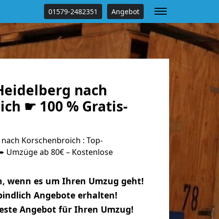
01579-2482351
Angebot
eidelberg nach
ch ☛ 100 % Gratis-
nach Korschenbroich : Top-
 Umzüge ab 80€ – Kostenlose
n, wenn es um Ihren Umzug geht!
indlich Angebote erhalten!
beste Angebot für Ihren Umzug!