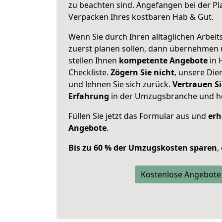
zu beachten sind.
Angefangen bei der Pl
Verpacken Ihres kostbaren Hab & Gut.
Wenn Sie durch Ihren alltäglichen Arbeits
zuerst planen sollen, dann übernehmen 
stellen Ihnen
kompetente Angebote
in 
Checkliste.
Zögern Sie nicht
, unsere Di
und lehnen Sie sich zurück.
Vertrauen Si
Erfahrung
in der Umzugsbranche und ho
Füllen Sie jetzt das Formular aus und
erh
Angebote
.
Bis zu 60 % der Umzugskosten sparen
,
Kostenlose Angebote