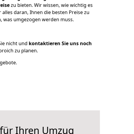
eise
zu bieten. Wir wissen, wie wichtig es
alles daran, Ihnen die besten Preise zu
zen, was umgezogen werden muss.
ie nicht und
kontaktieren Sie uns noch
roich zu planen.
ngebote.
 für Ihren Umzug