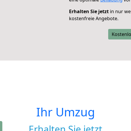
Erhalten Sie jetzt
in nur we
kostenfreie Angebote.
Kostenlo
Ihr Umzug
Erhalten Sie jetzt