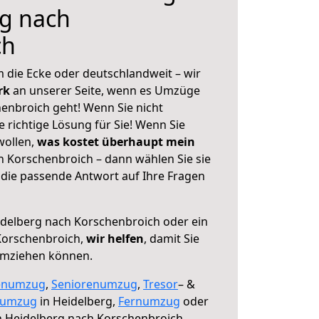
rg nach
ch
 die Ecke oder deutschlandweit – wir
erk
an unserer Seite, wenn es Umzüge
enbroich geht! Wenn Sie nicht
e richtige Lösung für Sie! Wenn Sie
wollen,
was kostet überhaupt mein
 Korschenbroich – dann wählen Sie sie
die passende Antwort auf Ihre Fragen
delberg nach Korschenbroich oder ein
Korschenbroich,
wir helfen
, damit Sie
umziehen können.
enumzug
,
Seniorenumzug
,
Tresor
– &
numzug
in Heidelberg,
Fernumzug
oder
 Heidelberg nach Korschenbroich.