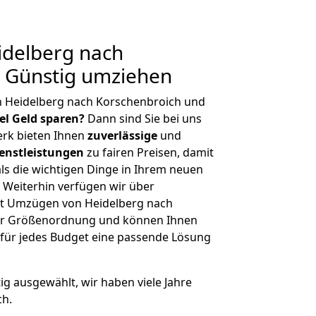
delberg nach
: Günstig umziehen
n Heidelberg nach Korschenbroich und
iel Geld sparen?
Dann sind Sie bei uns
erk bieten Ihnen
zuverlässige
und
enstleistungen
zu fairen Preisen, damit
als die wichtigen Dinge in Ihrem neuen
eiterhin verfügen wir über
t Umzügen von Heidelberg nach
her Größenordnung und können Ihnen
r für jedes Budget eine passende Lösung
tig ausgewählt, wir haben viele Jahre
ch.