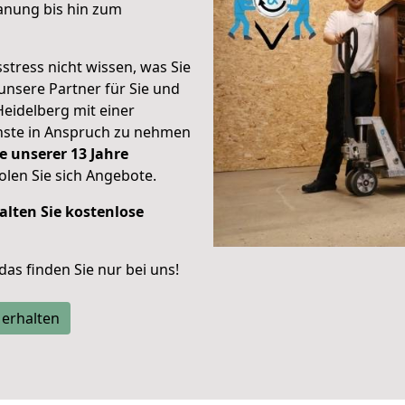
anung bis hin zum
stress nicht wissen, was Sie
unsere Partner für Sie und
Heidelberg mit einer
enste in Anspruch zu nehmen
e unserer 13 Jahre
len Sie sich Angebote.
alten Sie kostenlose
 das finden Sie nur bei uns!
 erhalten