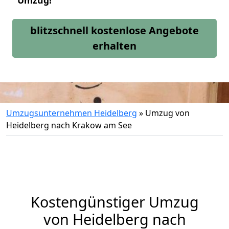
Umzug!
blitzschnell kostenlose Angebote
erhalten
Umzugsunternehmen Heidelberg
»
Umzug von
Heidelberg nach Krakow am See
Kostengünstiger Umzug
von Heidelberg nach