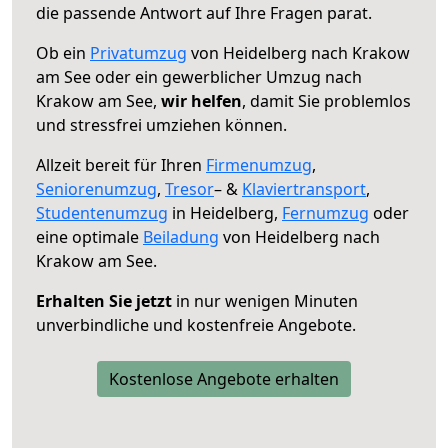
die passende Antwort auf Ihre Fragen parat.
Ob ein
Privatumzug
von Heidelberg nach Krakow
am See oder ein gewerblicher Umzug nach
Krakow am See,
wir helfen
, damit Sie problemlos
und stressfrei umziehen können.
Allzeit bereit für Ihren
Firmenumzug
,
Seniorenumzug
,
Tresor
– &
Klaviertransport
,
Studentenumzug
in Heidelberg,
Fernumzug
oder
eine optimale
Beiladung
von Heidelberg nach
Krakow am See.
Erhalten Sie jetzt
in nur wenigen Minuten
unverbindliche und kostenfreie Angebote.
Kostenlose Angebote erhalten