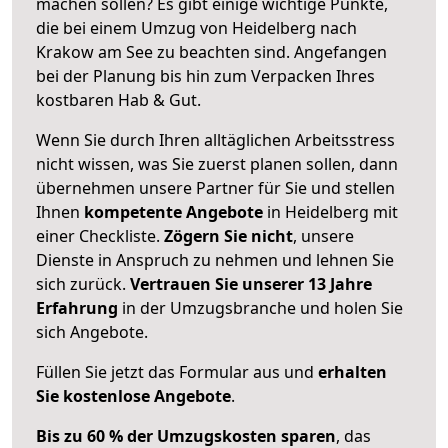
machen sollen? Es gibt einige wichtige Punkte,
die bei einem Umzug von Heidelberg nach
Krakow am See zu beachten sind.
Angefangen
bei der Planung bis hin zum Verpacken Ihres
kostbaren Hab & Gut.
Wenn Sie durch Ihren alltäglichen Arbeitsstress
nicht wissen, was Sie zuerst planen sollen, dann
übernehmen unsere Partner für Sie und stellen
Ihnen
kompetente Angebote
in Heidelberg mit
einer Checkliste.
Zögern Sie nicht
, unsere
Dienste in Anspruch zu nehmen und lehnen Sie
sich zurück.
Vertrauen Sie unserer 13 Jahre
Erfahrung
in der Umzugsbranche und holen Sie
sich Angebote.
Füllen Sie jetzt das Formular aus und
erhalten
Sie kostenlose Angebote
.
Bis zu 60 % der Umzugskosten sparen
, das