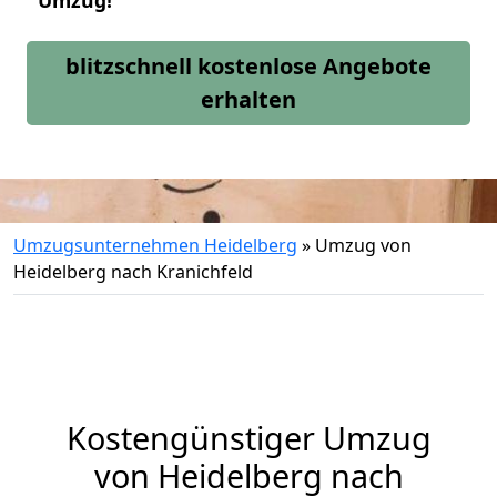
Umzug!
blitzschnell kostenlose Angebote
erhalten
Umzugsunternehmen Heidelberg
»
Umzug von
Heidelberg nach Kranichfeld
Kostengünstiger Umzug
von Heidelberg nach