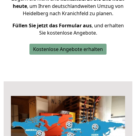
heute
, um Ihren deutschlandweiten Umzug von
Heidelberg nach Kranichfeld zu planen.
Füllen Sie jetzt das Formular aus
, und erhalten
Sie kostenlose Angebote.
Kostenlose Angebote erhalten