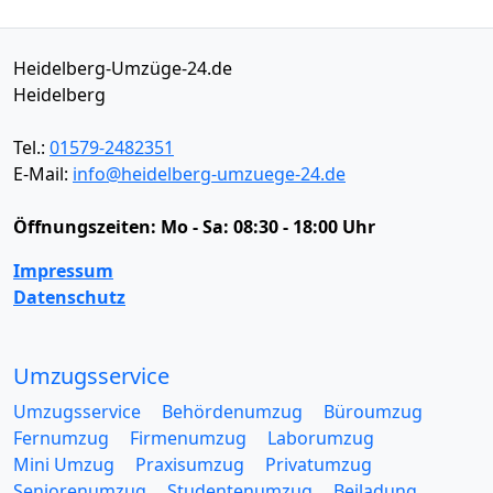
Heidelberg-Umzüge-24.de
Heidelberg
Tel.:
01579-2482351
E-Mail:
info@heidelberg-umzuege-24.de
Öffnungszeiten:
Mo - Sa: 08:30 - 18:00 Uhr
Impressum
Datenschutz
Umzugsservice
Umzugsservice
Behördenumzug
Büroumzug
Fernumzug
Firmenumzug
Laborumzug
Mini Umzug
Praxisumzug
Privatumzug
Seniorenumzug
Studentenumzug
Beiladung