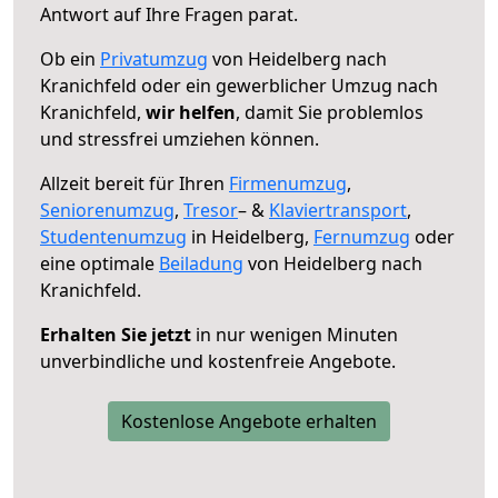
Antwort auf Ihre Fragen parat.
Ob ein
Privatumzug
von Heidelberg nach
Kranichfeld oder ein gewerblicher Umzug nach
Kranichfeld,
wir helfen
, damit Sie problemlos
und stressfrei umziehen können.
Allzeit bereit für Ihren
Firmenumzug
,
Seniorenumzug
,
Tresor
– &
Klaviertransport
,
Studentenumzug
in Heidelberg,
Fernumzug
oder
eine optimale
Beiladung
von Heidelberg nach
Kranichfeld.
Erhalten Sie jetzt
in nur wenigen Minuten
unverbindliche und kostenfreie Angebote.
Kostenlose Angebote erhalten