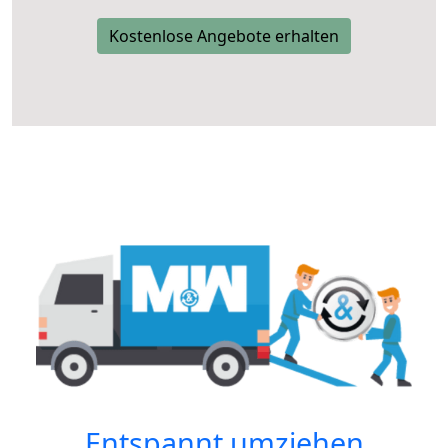
Kostenlose Angebote erhalten
Entspannt umziehen