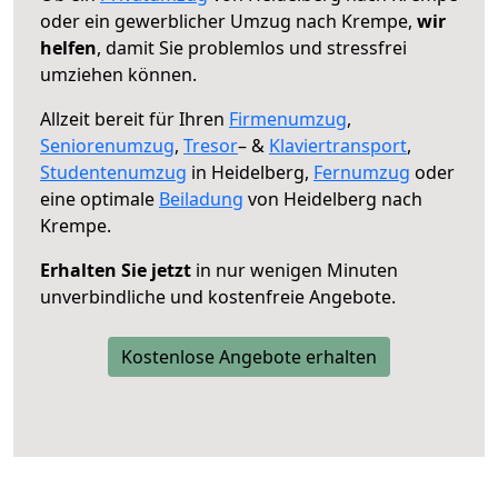
oder ein gewerblicher Umzug nach Krempe,
wir
helfen
, damit Sie problemlos und stressfrei
umziehen können.
Allzeit bereit für Ihren
Firmenumzug
,
Seniorenumzug
,
Tresor
– &
Klaviertransport
,
Studentenumzug
in Heidelberg,
Fernumzug
oder
eine optimale
Beiladung
von Heidelberg nach
Krempe.
Erhalten Sie jetzt
in nur wenigen Minuten
unverbindliche und kostenfreie Angebote.
Kostenlose Angebote erhalten