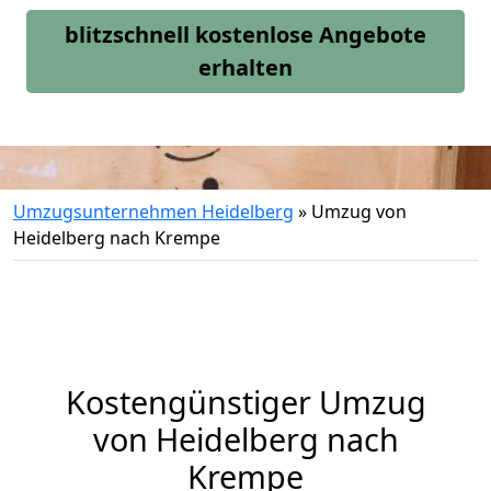
blitzschnell kostenlose Angebote
erhalten
Umzugsunternehmen Heidelberg
»
Umzug von
Heidelberg nach Krempe
Kostengünstiger Umzug
von Heidelberg nach
Krempe