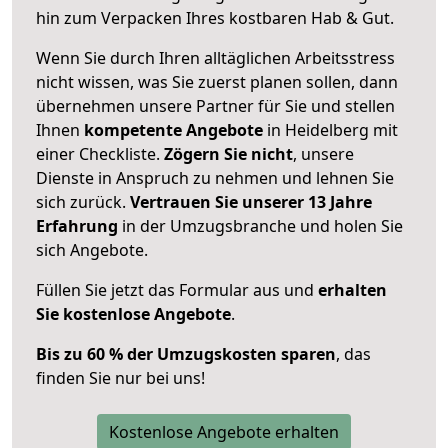
hin zum Verpacken Ihres kostbaren Hab & Gut.
Wenn Sie durch Ihren alltäglichen Arbeitsstress
nicht wissen, was Sie zuerst planen sollen, dann
übernehmen unsere Partner für Sie und stellen
Ihnen
kompetente Angebote
in Heidelberg mit
einer Checkliste.
Zögern Sie nicht
, unsere
Dienste in Anspruch zu nehmen und lehnen Sie
sich zurück.
Vertrauen Sie unserer 13 Jahre
Erfahrung
in der Umzugsbranche und holen Sie
sich Angebote.
Füllen Sie jetzt das Formular aus und
erhalten
Sie kostenlose Angebote
.
Bis zu 60 % der Umzugskosten sparen
, das
finden Sie nur bei uns!
Kostenlose Angebote erhalten