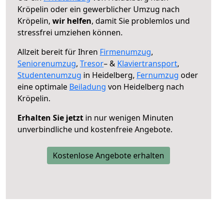
Kröpelin oder ein gewerblicher Umzug nach
Kröpelin,
wir helfen
, damit Sie problemlos und
stressfrei umziehen können.
Allzeit bereit für Ihren
Firmenumzug
,
Seniorenumzug
,
Tresor
– &
Klaviertransport
,
Studentenumzug
in Heidelberg,
Fernumzug
oder
eine optimale
Beiladung
von Heidelberg nach
Kröpelin.
Erhalten Sie jetzt
in nur wenigen Minuten
unverbindliche und kostenfreie Angebote.
Kostenlose Angebote erhalten