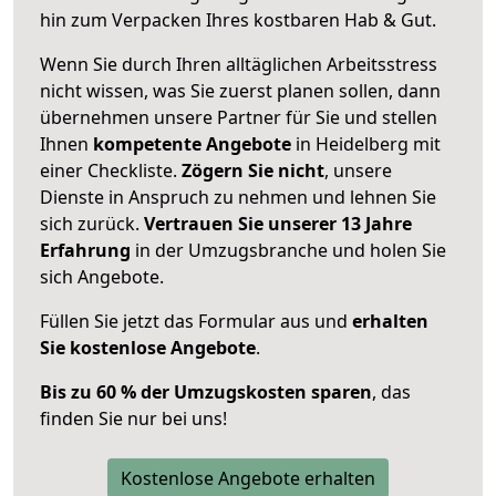
hin zum Verpacken Ihres kostbaren Hab & Gut.
Wenn Sie durch Ihren alltäglichen Arbeitsstress
nicht wissen, was Sie zuerst planen sollen, dann
übernehmen unsere Partner für Sie und stellen
Ihnen
kompetente Angebote
in Heidelberg mit
einer Checkliste.
Zögern Sie nicht
, unsere
Dienste in Anspruch zu nehmen und lehnen Sie
sich zurück.
Vertrauen Sie unserer 13 Jahre
Erfahrung
in der Umzugsbranche und holen Sie
sich Angebote.
Füllen Sie jetzt das Formular aus und
erhalten
Sie kostenlose Angebote
.
Bis zu 60 % der Umzugskosten sparen
, das
finden Sie nur bei uns!
Kostenlose Angebote erhalten