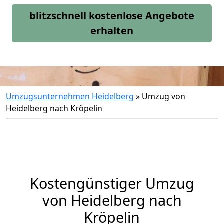
blitzschnell kostenlose Angebote
erhalten
Umzugsunternehmen Heidelberg
»
Umzug von
Heidelberg nach Kröpelin
Kostengünstiger Umzug
von Heidelberg nach
Kröpelin