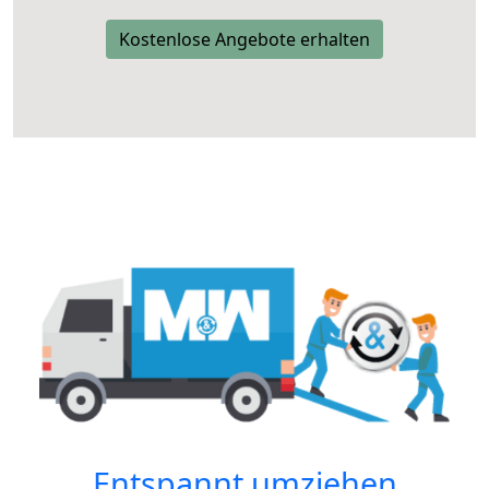
Kostenlose Angebote erhalten
Entspannt umziehen