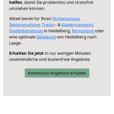
helfen
, damit Sie problemlos und stressfrei
umziehen können.
Allzeit bereit für Ihren
Firmenumzug
,
Seniorenumzug
,
Tresor
– &
Klaviertransport
,
Studentenumzug
in Heidelberg,
Fernumzug
oder
eine optimale
Beiladung
von Heidelberg nach
Laage.
Erhalten Sie jetzt
in nur wenigen Minuten
unverbindliche und kostenfreie Angebote.
Kostenlose Angebote erhalten