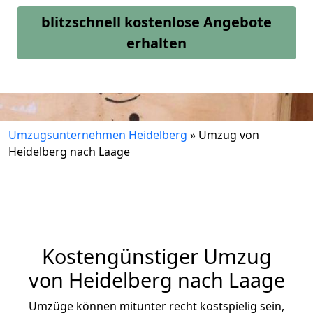
blitzschnell kostenlose Angebote
erhalten
Umzugsunternehmen Heidelberg
»
Umzug von
Heidelberg nach Laage
Kostengünstiger Umzug
von Heidelberg nach Laage
Umzüge können mitunter recht kostspielig sein,