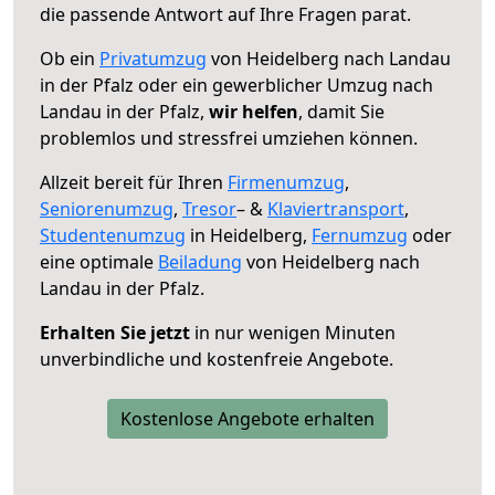
die passende Antwort auf Ihre Fragen parat.
Ob ein
Privatumzug
von Heidelberg nach Landau
in der Pfalz oder ein gewerblicher Umzug nach
Landau in der Pfalz,
wir helfen
, damit Sie
problemlos und stressfrei umziehen können.
Allzeit bereit für Ihren
Firmenumzug
,
Seniorenumzug
,
Tresor
– &
Klaviertransport
,
Studentenumzug
in Heidelberg,
Fernumzug
oder
eine optimale
Beiladung
von Heidelberg nach
Landau in der Pfalz.
Erhalten Sie jetzt
in nur wenigen Minuten
unverbindliche und kostenfreie Angebote.
Kostenlose Angebote erhalten