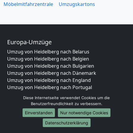
Möbelmitfahrzentrale
Umzugskartons
Europa-Umzüge
Umzug von Heidelberg nach Belarus
Umzug von Heidelberg nach Belgien
Umzug von Heidelberg nach Bulgarien
Umzug von Heidelberg nach Dänemark
Umzug von Heidelberg nach England
Umzug von Heidelberg nach Portugal
Umzug von Heidelberg nach Bosnien
Diese Internetseite verwendet Cookies um die
und Herzegowina
Benutzerfreundlichkeit zu verbessern.
Umzug von Heidelberg nach Irland
Einverstanden
Nur notwendige Cookies
Umzug von Heidelberg nach Lettland
Umzug von Heidelberg nach Zypern
Datenschutzerklärung
Umzug von Heidelberg nach Kroatien