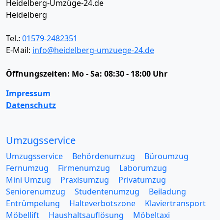
Heidelberg-Umzüge-24.de
Heidelberg
Tel.:
01579-2482351
E-Mail:
info@heidelberg-umzuege-24.de
Öffnungszeiten:
Mo - Sa: 08:30 - 18:00 Uhr
Impressum
Datenschutz
Umzugsservice
Umzugsservice
Behördenumzug
Büroumzug
Fernumzug
Firmenumzug
Laborumzug
Mini Umzug
Praxisumzug
Privatumzug
Seniorenumzug
Studentenumzug
Beiladung
Entrümpelung
Halteverbotszone
Klaviertransport
Möbellift
Haushaltsauflösung
Möbeltaxi