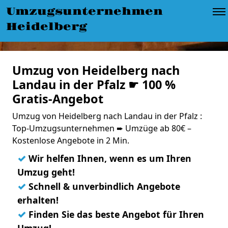
Umzugsunternehmen
Heidelberg
Umzug von Heidelberg nach
Landau in der Pfalz ☛ 100 %
Gratis-Angebot
Umzug von Heidelberg nach Landau in der Pfalz :
Top-Umzugsunternehmen ➨ Umzüge ab 80€ –
Kostenlose Angebote in 2 Min.
✓
Wir helfen Ihnen, wenn es um Ihren
Umzug geht!
✓
Schnell & unverbindlich Angebote
erhalten!
✓
Finden Sie das beste Angebot für Ihren