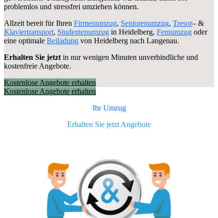
problemlos und stressfrei umziehen können.
Allzeit bereit für Ihren
Firmenumzug
,
Seniorenumzug
,
Tresor
– &
Klaviertransport
,
Studentenumzug
in Heidelberg,
Fernumzug
oder
eine optimale
Beiladung
von Heidelberg nach Langenau.
Erhalten Sie jetzt
in nur wenigen Minuten unverbindliche und
kostenfreie Angebote.
Kostenlose Angebote erhalten
Kostenlose Angebote erhalten
Ihr Umzug
Erhalten Sie jetzt Angebote