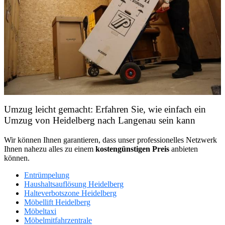
Umzug leicht gemacht: Erfahren Sie, wie einfach ein
Umzug von Heidelberg nach Langenau sein kann
Wir können Ihnen garantieren, dass unser professionelles Netzwerk
Ihnen nahezu alles zu einem
kostengünstigen
Preis
anbieten
können.
Entrümpelung
Haushaltsauflösung Heidelberg
Halteverbotszone Heidelberg
Möbellift Heidelberg
Möbeltaxi
Möbelmitfahrzentrale