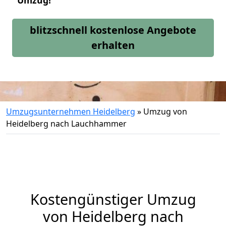
Umzug!
blitzschnell kostenlose Angebote
erhalten
Umzugsunternehmen Heidelberg
»
Umzug von
Heidelberg nach Lauchhammer
Kostengünstiger Umzug
von Heidelberg nach