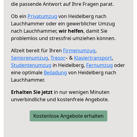
die passende Antwort auf Ihre Fragen parat.
Ob ein
Privatumzug
von Heidelberg nach
Lauchhammer oder ein gewerblicher Umzug
nach Lauchhammer,
wir helfen
, damit Sie
problemlos und stressfrei umziehen können.
Allzeit bereit für Ihren
Firmenumzug
,
Seniorenumzug
,
Tresor
– &
Klaviertransport
,
Studentenumzug
in Heidelberg,
Fernumzug
oder
eine optimale
Beiladung
von Heidelberg nach
Lauchhammer.
Erhalten Sie jetzt
in nur wenigen Minuten
unverbindliche und kostenfreie Angebote.
Kostenlose Angebote erhalten