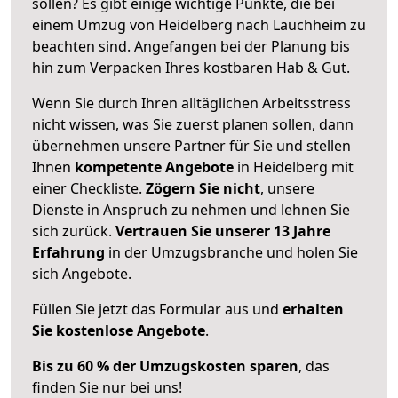
sollen? Es gibt einige wichtige Punkte, die bei
einem Umzug von Heidelberg nach Lauchheim zu
beachten sind.
Angefangen bei der Planung bis
hin zum Verpacken Ihres kostbaren Hab & Gut.
Wenn Sie durch Ihren alltäglichen Arbeitsstress
nicht wissen, was Sie zuerst planen sollen, dann
übernehmen unsere Partner für Sie und stellen
Ihnen
kompetente Angebote
in Heidelberg mit
einer Checkliste.
Zögern Sie nicht
, unsere
Dienste in Anspruch zu nehmen und lehnen Sie
sich zurück.
Vertrauen Sie unserer 13 Jahre
Erfahrung
in der Umzugsbranche und holen Sie
sich Angebote.
Füllen Sie jetzt das Formular aus und
erhalten
Sie kostenlose Angebote
.
Bis zu 60 % der Umzugskosten sparen
, das
finden Sie nur bei uns!