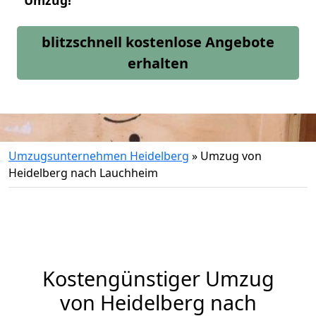
Umzug!
blitzschnell kostenlose Angebote
erhalten
Umzugsunternehmen Heidelberg
»
Umzug von
Heidelberg nach Lauchheim
Kostengünstiger Umzug
von Heidelberg nach