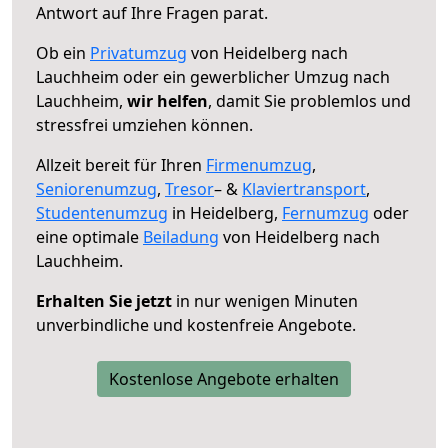
Antwort auf Ihre Fragen parat.
Ob ein
Privatumzug
von Heidelberg nach
Lauchheim oder ein gewerblicher Umzug nach
Lauchheim,
wir helfen
, damit Sie problemlos und
stressfrei umziehen können.
Allzeit bereit für Ihren
Firmenumzug
,
Seniorenumzug
,
Tresor
– &
Klaviertransport
,
Studentenumzug
in Heidelberg,
Fernumzug
oder
eine optimale
Beiladung
von Heidelberg nach
Lauchheim.
Erhalten Sie jetzt
in nur wenigen Minuten
unverbindliche und kostenfreie Angebote.
Kostenlose Angebote erhalten