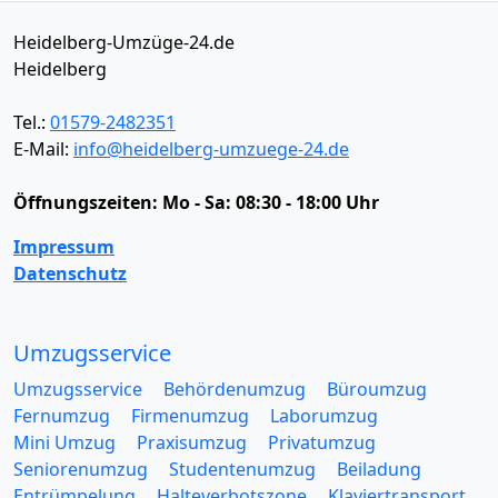
Heidelberg-Umzüge-24.de
Heidelberg
Tel.:
01579-2482351
E-Mail:
info@heidelberg-umzuege-24.de
Öffnungszeiten:
Mo - Sa: 08:30 - 18:00 Uhr
Impressum
Datenschutz
Umzugsservice
Umzugsservice
Behördenumzug
Büroumzug
Fernumzug
Firmenumzug
Laborumzug
Mini Umzug
Praxisumzug
Privatumzug
Seniorenumzug
Studentenumzug
Beiladung
Entrümpelung
Halteverbotszone
Klaviertransport