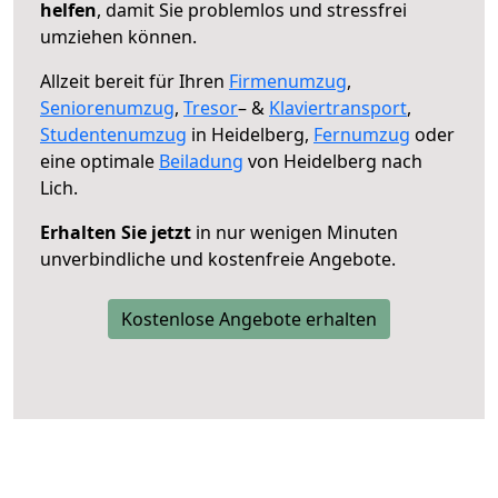
helfen
, damit Sie problemlos und stressfrei
umziehen können.
Allzeit bereit für Ihren
Firmenumzug
,
Seniorenumzug
,
Tresor
– &
Klaviertransport
,
Studentenumzug
in Heidelberg,
Fernumzug
oder
eine optimale
Beiladung
von Heidelberg nach
Lich.
Erhalten Sie jetzt
in nur wenigen Minuten
unverbindliche und kostenfreie Angebote.
Kostenlose Angebote erhalten