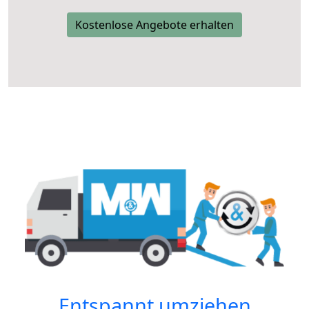
Kostenlose Angebote erhalten
Entspannt umziehen