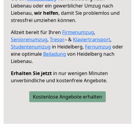
Liebenau oder ein gewerblicher Umzug nach
Liebenau,
wir helfen
, damit Sie problemlos und
stressfrei umziehen können.
Allzeit bereit für Ihren
Firmenumzug
,
Seniorenumzug
,
Tresor
– &
Klaviertransport
,
Studentenumzug
in Heidelberg,
Fernumzug
oder
eine optimale
Beiladung
von Heidelberg nach
Liebenau.
Erhalten Sie jetzt
in nur wenigen Minuten
unverbindliche und kostenfreie Angebote.
Kostenlose Angebote erhalten