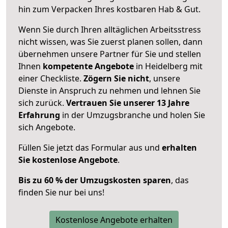
hin zum Verpacken Ihres kostbaren Hab & Gut.
Wenn Sie durch Ihren alltäglichen Arbeitsstress
nicht wissen, was Sie zuerst planen sollen, dann
übernehmen unsere Partner für Sie und stellen
Ihnen
kompetente Angebote
in Heidelberg mit
einer Checkliste.
Zögern Sie nicht
, unsere
Dienste in Anspruch zu nehmen und lehnen Sie
sich zurück.
Vertrauen Sie unserer 13 Jahre
Erfahrung
in der Umzugsbranche und holen Sie
sich Angebote.
Füllen Sie jetzt das Formular aus und
erhalten
Sie kostenlose Angebote
.
Bis zu 60 % der Umzugskosten sparen
, das
finden Sie nur bei uns!
Kostenlose Angebote erhalten