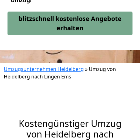
Umzug!
blitzschnell kostenlose Angebote
erhalten
Umzugsunternehmen Heidelberg
»
Umzug von
Heidelberg nach Lingen Ems
Kostengünstiger Umzug
von Heidelberg nach