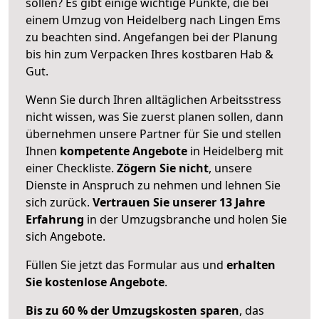
sollen? Es gibt einige wichtige Punkte, die bei
einem Umzug von Heidelberg nach Lingen Ems
zu beachten sind.
Angefangen bei der Planung
bis hin zum Verpacken Ihres kostbaren Hab &
Gut.
Wenn Sie durch Ihren alltäglichen Arbeitsstress
nicht wissen, was Sie zuerst planen sollen, dann
übernehmen unsere Partner für Sie und stellen
Ihnen
kompetente Angebote
in Heidelberg mit
einer Checkliste.
Zögern Sie nicht
, unsere
Dienste in Anspruch zu nehmen und lehnen Sie
sich zurück.
Vertrauen Sie unserer 13 Jahre
Erfahrung
in der Umzugsbranche und holen Sie
sich Angebote.
Füllen Sie jetzt das Formular aus und
erhalten
Sie kostenlose Angebote
.
Bis zu 60 % der Umzugskosten sparen
, das