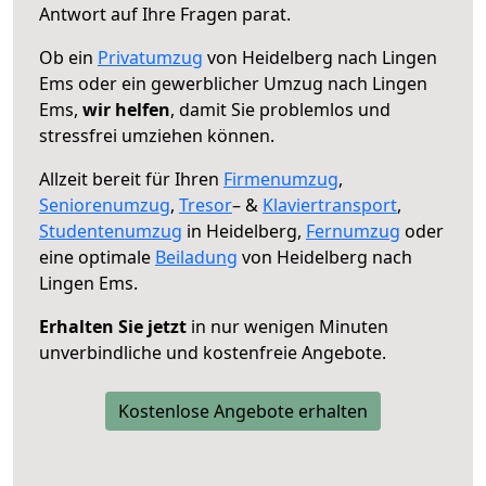
Antwort auf Ihre Fragen parat.
Ob ein
Privatumzug
von Heidelberg nach Lingen
Ems oder ein gewerblicher Umzug nach Lingen
Ems,
wir helfen
, damit Sie problemlos und
stressfrei umziehen können.
Allzeit bereit für Ihren
Firmenumzug
,
Seniorenumzug
,
Tresor
– &
Klaviertransport
,
Studentenumzug
in Heidelberg,
Fernumzug
oder
eine optimale
Beiladung
von Heidelberg nach
Lingen Ems.
Erhalten Sie jetzt
in nur wenigen Minuten
unverbindliche und kostenfreie Angebote.
Kostenlose Angebote erhalten