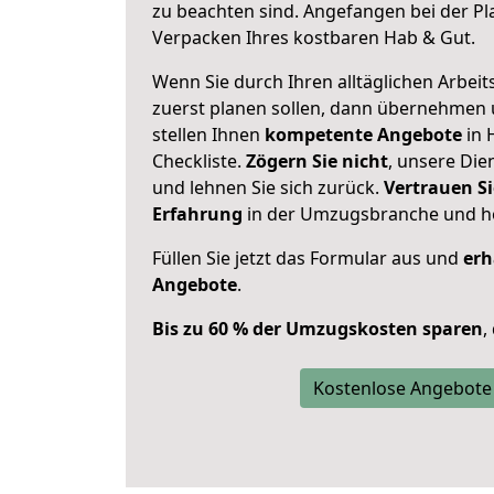
zu beachten sind.
Angefangen bei der Pl
Verpacken Ihres kostbaren Hab & Gut.
Wenn Sie durch Ihren alltäglichen Arbeits
zuerst planen sollen, dann übernehmen 
stellen Ihnen
kompetente Angebote
in 
Checkliste.
Zögern Sie nicht
, unsere Di
und lehnen Sie sich zurück.
Vertrauen Si
Erfahrung
in der Umzugsbranche und ho
Füllen Sie jetzt das Formular aus und
erh
Angebote
.
Bis zu 60 % der Umzugskosten sparen
,
Kostenlose Angebote