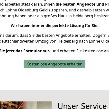
d arbeiten stets daran, Ihnen
die besten Angebote und Pr
ch Lohne Oldenburg Geld zu sparen, und deshalb setzen wir 
 Wohnung haben oder ein großes Haus in Heidelberg besit
Wir haben immer die perfekte Lösung für Sie.
uns darum, dass Sie die besten Angebote erhalten.
Zögern S
 deutschlandweiten Umzug von Heidelberg nach Lohne Old
Sie jetzt das Formular aus
, und erhalten Sie kostenlose A
Kostenlose Angebote erhalten
Unser Service