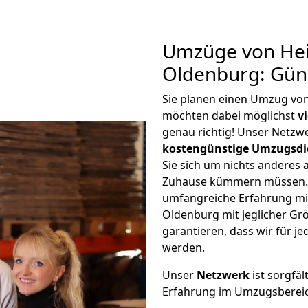
Umzüge von Hei
Oldenburg: Gün
Sie planen einen Umzug vo
möchten dabei möglichst
v
genau richtig! Unser Netzw
kostengünstige Umzugsdi
Sie sich um nichts anderes 
Zuhause kümmern müssen. W
umfangreiche Erfahrung mi
Oldenburg mit jeglicher G
garantieren, dass wir für j
werden.
Unser
Netzwerk
ist sorgfäl
Erfahrung im Umzugsberei