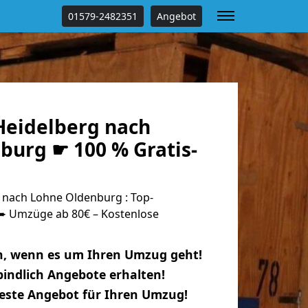
01579-2482351
Angebot
eidelberg nach
burg ☛ 100 % Gratis-
nach Lohne Oldenburg : Top-
 Umzüge ab 80€ – Kostenlose
n, wenn es um Ihren Umzug geht!
indlich Angebote erhalten!
beste Angebot für Ihren Umzug!