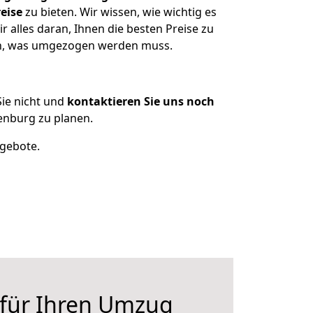
eise
zu bieten. Wir wissen, wie wichtig es
alles daran, Ihnen die besten Preise zu
zen, was umgezogen werden muss.
ie nicht und
kontaktieren Sie uns noch
enburg zu planen.
ngebote.
 für Ihren Umzug