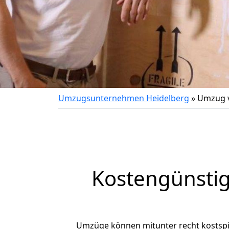
Umzugsunternehmen Heidelberg
»
Umzug v
Kostengünsti
Umzüge können mitunter recht kostspiel