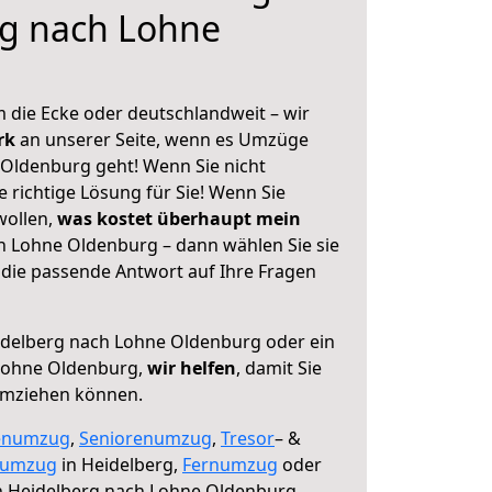
rg nach Lohne
 die Ecke oder deutschlandweit – wir
erk
an unserer Seite, wenn es Umzüge
Oldenburg geht! Wenn Sie nicht
e richtige Lösung für Sie! Wenn Sie
wollen,
was kostet überhaupt mein
 Lohne Oldenburg – dann wählen Sie sie
die passende Antwort auf Ihre Fragen
delberg nach Lohne Oldenburg oder ein
Lohne Oldenburg,
wir helfen
, damit Sie
umziehen können.
enumzug
,
Seniorenumzug
,
Tresor
– &
numzug
in Heidelberg,
Fernumzug
oder
 Heidelberg nach Lohne Oldenburg.