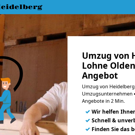
eidelberg
Umzug von H
Lohne Olden
Angebot
Umzug von Heidelberg 
Umzugsunternehmen ➨
Angebote in 2 Min.
✓
Wir helfen Ihne
✓
Schnell & unverb
✓
Finden Sie das 