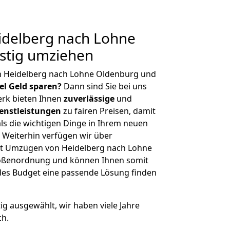
delberg nach Lohne
stig umziehen
n Heidelberg nach Lohne Oldenburg und
iel Geld sparen?
Dann sind Sie bei uns
erk bieten Ihnen
zuverlässige
und
enstleistungen
zu fairen Preisen, damit
als die wichtigen Dinge in Ihrem neuen
eiterhin verfügen wir über
t Umzügen von Heidelberg nach Lohne
rößenordnung und können Ihnen somit
edes Budget eine passende Lösung finden
tig ausgewählt, wir haben viele Jahre
ch.