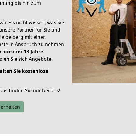
anung bis hin zum
stress nicht wissen, was Sie
unsere Partner für Sie und
Heidelberg mit einer
enste in Anspruch zu nehmen
e unserer 13 Jahre
len Sie sich Angebote.
alten Sie kostenlose
 das finden Sie nur bei uns!
 erhalten