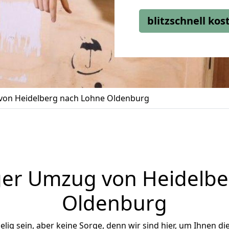
blitzschnell ko
on Heidelberg nach Lohne Oldenburg
ger Umzug von Heidelbe
Oldenburg
ig sein, aber keine Sorge, denn wir sind hier, um Ihnen di