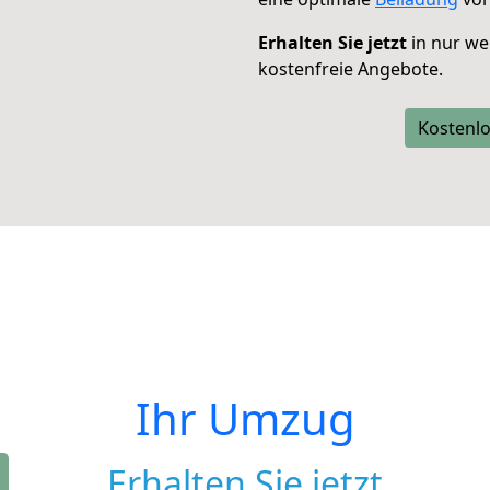
Erhalten Sie jetzt
in nur we
kostenfreie Angebote.
Kostenlo
Ihr Umzug
Erhalten Sie jetzt