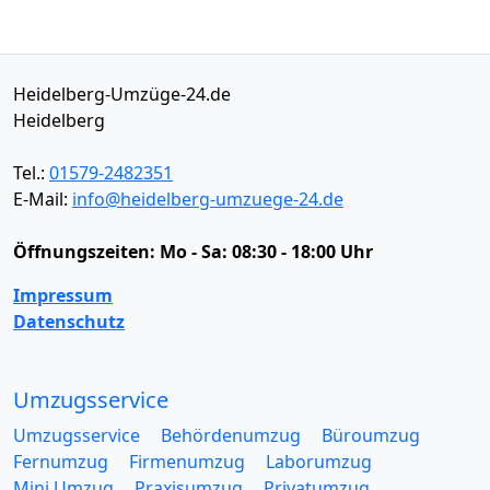
Heidelberg-Umzüge-24.de
Heidelberg
Tel.:
01579-2482351
E-Mail:
info@heidelberg-umzuege-24.de
Öffnungszeiten:
Mo - Sa: 08:30 - 18:00 Uhr
Impressum
Datenschutz
Umzugsservice
Umzugsservice
Behördenumzug
Büroumzug
Fernumzug
Firmenumzug
Laborumzug
Mini Umzug
Praxisumzug
Privatumzug