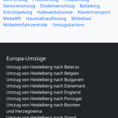
Seniorenumzug
Studentenumzug
Beiladung
Entrümpelung
Halteverbotszone
Klaviertransport
Möbellift
Haushaltsauflösung
Möbeltaxi
Möbelmitfahrzentrale
Umzugskartons
Europa-Umzüge
Umzug von Heidelberg nach Belarus
Umzug von Heidelberg nach Belgien
Umzug von Heidelberg nach Bulgarien
Umzug von Heidelberg nach Dänemark
Umzug von Heidelberg nach England
Umzug von Heidelberg nach Portugal
Umzug von Heidelberg nach Bosnien
und Herzegowina
Umzug von Heidelberg nach Irland