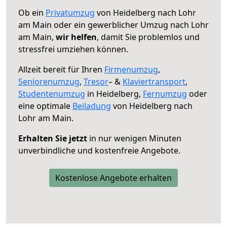
Ob ein
Privatumzug
von Heidelberg nach Lohr
am Main oder ein gewerblicher Umzug nach Lohr
am Main,
wir helfen
, damit Sie problemlos und
stressfrei umziehen können.
Allzeit bereit für Ihren
Firmenumzug
,
Seniorenumzug
,
Tresor
– &
Klaviertransport
,
Studentenumzug
in Heidelberg,
Fernumzug
oder
eine optimale
Beiladung
von Heidelberg nach
Lohr am Main.
Erhalten Sie jetzt
in nur wenigen Minuten
unverbindliche und kostenfreie Angebote.
Kostenlose Angebote erhalten