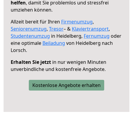
helfen
, damit Sie problemlos und stressfrei
umziehen können.
Allzeit bereit für Ihren
Firmenumzug
,
Seniorenumzug
,
Tresor
– &
Klaviertransport
,
Studentenumzug
in Heidelberg,
Fernumzug
oder
eine optimale
Beiladung
von Heidelberg nach
Lorsch.
Erhalten Sie jetzt
in nur wenigen Minuten
unverbindliche und kostenfreie Angebote.
Kostenlose Angebote erhalten