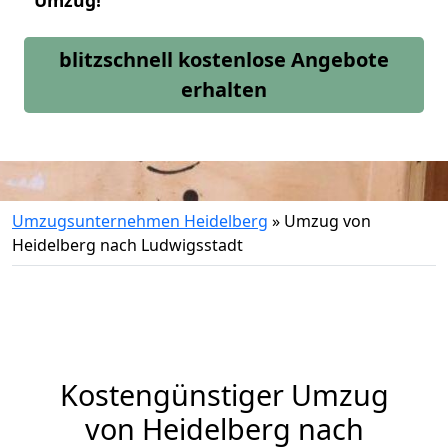
Umzug!
blitzschnell kostenlose Angebote
erhalten
Umzugsunternehmen Heidelberg
»
Umzug von
Heidelberg nach Ludwigsstadt
Kostengünstiger Umzug
von Heidelberg nach