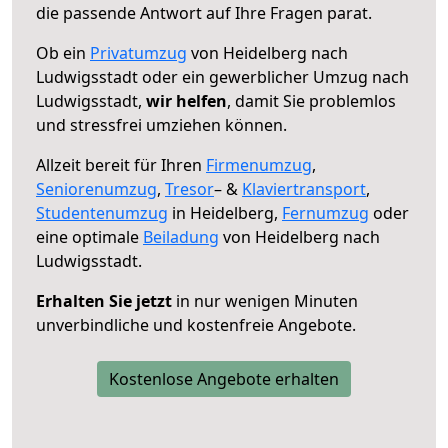
die passende Antwort auf Ihre Fragen parat.
Ob ein
Privatumzug
von Heidelberg nach
Ludwigsstadt oder ein gewerblicher Umzug nach
Ludwigsstadt,
wir helfen
, damit Sie problemlos
und stressfrei umziehen können.
Allzeit bereit für Ihren
Firmenumzug
,
Seniorenumzug
,
Tresor
– &
Klaviertransport
,
Studentenumzug
in Heidelberg,
Fernumzug
oder
eine optimale
Beiladung
von Heidelberg nach
Ludwigsstadt.
Erhalten Sie jetzt
in nur wenigen Minuten
unverbindliche und kostenfreie Angebote.
Kostenlose Angebote erhalten