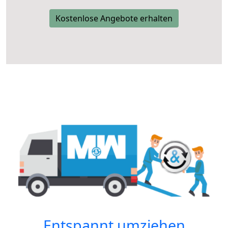
Kostenlose Angebote erhalten
Entspannt umziehen