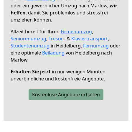
oder ein gewerblicher Umzug nach Marlow,
wir
helfen
, damit Sie problemlos und stressfrei
umziehen können.
Allzeit bereit für Ihren
Firmenumzug
,
Seniorenumzug
,
Tresor
– &
Klaviertransport
,
Studentenumzug
in Heidelberg,
Fernumzug
oder
eine optimale
Beiladung
von Heidelberg nach
Marlow.
Erhalten Sie jetzt
in nur wenigen Minuten
unverbindliche und kostenfreie Angebote.
Kostenlose Angebote erhalten