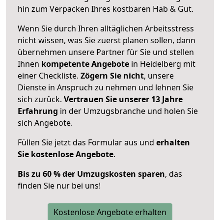
hin zum Verpacken Ihres kostbaren Hab & Gut.
Wenn Sie durch Ihren alltäglichen Arbeitsstress
nicht wissen, was Sie zuerst planen sollen, dann
übernehmen unsere Partner für Sie und stellen
Ihnen
kompetente Angebote
in Heidelberg mit
einer Checkliste.
Zögern Sie nicht
, unsere
Dienste in Anspruch zu nehmen und lehnen Sie
sich zurück.
Vertrauen Sie unserer 13 Jahre
Erfahrung
in der Umzugsbranche und holen Sie
sich Angebote.
Füllen Sie jetzt das Formular aus und
erhalten
Sie kostenlose Angebote
.
Bis zu 60 % der Umzugskosten sparen
, das
finden Sie nur bei uns!
Kostenlose Angebote erhalten