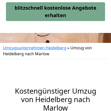
blitzschnell kostenlose Angebote
erhalten
Umzugsunternehmen Heidelberg
»
Umzug von
Heidelberg nach Marlow
Kostengünstiger Umzug
von Heidelberg nach
Marlow