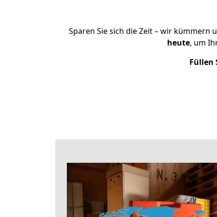
Sparen Sie sich die Zeit – wir kümmern 
heute
, um I
Füllen 