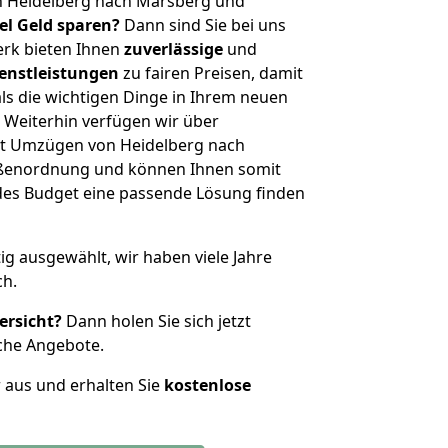
n Heidelberg nach Marsberg und
iel Geld sparen?
Dann sind Sie bei uns
erk bieten Ihnen
zuverlässige
und
enstleistungen
zu fairen Preisen, damit
als die wichtigen Dinge in Ihrem neuen
eiterhin verfügen wir über
t Umzügen von Heidelberg nach
ößenordnung und können Ihnen somit
edes Budget eine passende Lösung finden
tig ausgewählt, wir haben viele Jahre
ch.
ersicht?
Dann holen Sie sich jetzt
che Angebote.
r aus und erhalten Sie
kostenlose