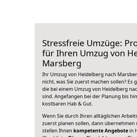
Stressfreie Umzüge: Pro
für Ihren Umzug von H
Marsberg
Ihr Umzug von Heidelberg nach Marsberg
nicht, was Sie zuerst machen sollen? Es g
die bei einem Umzug von Heidelberg na
sind.
Angefangen bei der Planung bis hi
kostbaren Hab & Gut.
Wenn Sie durch Ihren alltäglichen Arbeits
zuerst planen sollen, dann übernehmen 
stellen Ihnen
kompetente Angebote
in 