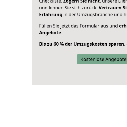
Checkliste.
Zögern Sie nicht
, unsere Di
und lehnen Sie sich zurück.
Vertrauen Si
Erfahrung
in der Umzugsbranche und ho
Füllen Sie jetzt das Formular aus und
erh
Angebote
.
Bis zu 60 % der Umzugskosten sparen
,
Kostenlose Angebote