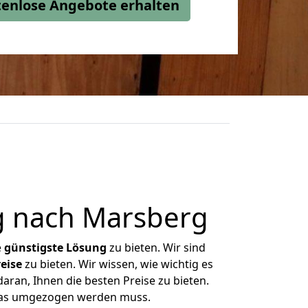
stenlose Angebote erhalten
g nach Marsberg
e
günstigste
Lösung
zu bieten. Wir sind
eise
zu bieten. Wir wissen, wie wichtig es
aran, Ihnen die besten Preise zu bieten.
 was umgezogen werden muss.