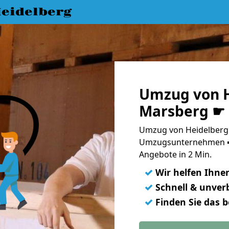
eidelberg
Umzug von H
Marsberg ☛ 
Umzug von Heidelberg 
Umzugsunternehmen ➨
Angebote in 2 Min.
✓
Wir helfen Ihne
✓
Schnell & unverb
✓
Finden Sie das 