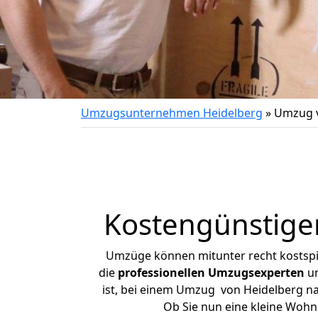
Umzugsunternehmen Heidelberg
»
Umzug v
Kostengünstige
Umzüge können mitunter recht kostspiel
die
professionellen Umzugsexperten
un
ist, bei einem Umzug von Heidelberg nac
Ob Sie nun eine kleine Woh