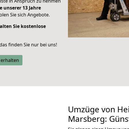
enste in Anspruch zu nehmen
e unserer 13 Jahre
len Sie sich Angebote.
alten Sie kostenlose
 das finden Sie nur bei uns!
 erhalten
Umzüge von Hei
Marsberg: Güns