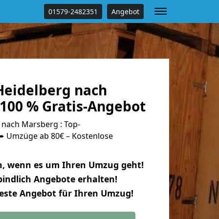
01579-2482351
Angebot
eidelberg nach
100 % Gratis-Angebot
nach Marsberg : Top-
 Umzüge ab 80€ – Kostenlose
n, wenn es um Ihren Umzug geht!
indlich Angebote erhalten!
beste Angebot für Ihren Umzug!