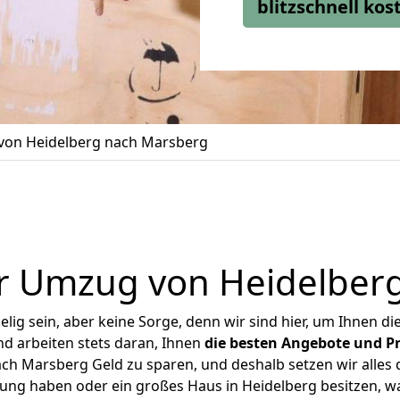
blitzschnell ko
on Heidelberg nach Marsberg
r Umzug von Heidelber
ig sein, aber keine Sorge, denn wir sind hier, um Ihnen di
d arbeiten stets daran, Ihnen
die besten Angebote und Pr
h Marsberg Geld zu sparen, und deshalb setzen wir alles d
nung haben oder ein großes Haus in Heidelberg besitzen,