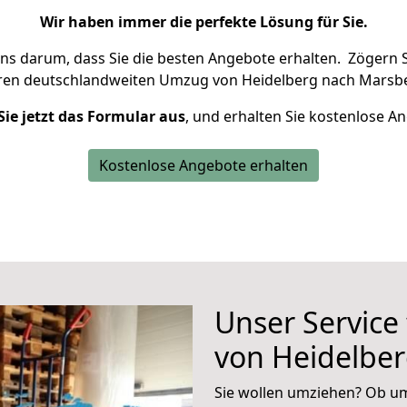
Wir haben immer die perfekte Lösung für Sie.
uns darum, dass Sie die besten Angebote erhalten.
Zögern S
hren deutschlandweiten Umzug von Heidelberg nach Marsbe
Sie jetzt das Formular aus
, und erhalten Sie kostenlose A
Kostenlose Angebote erhalten
Unser Service
von Heidelbe
Sie wollen umziehen? Ob um