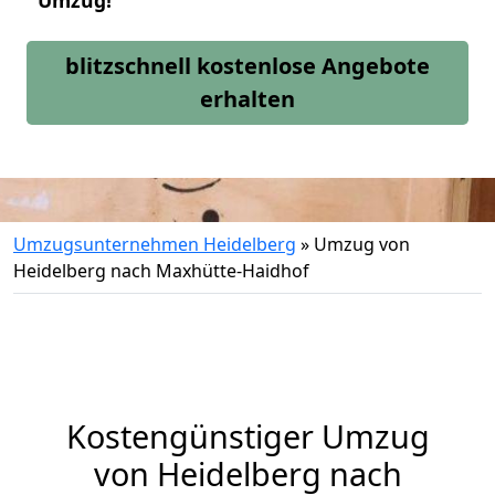
Umzug!
blitzschnell kostenlose Angebote
erhalten
Umzugsunternehmen Heidelberg
»
Umzug von
Heidelberg nach Maxhütte-Haidhof
Kostengünstiger Umzug
von Heidelberg nach