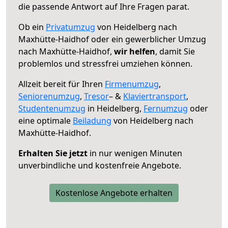
die passende Antwort auf Ihre Fragen parat.
Ob ein
Privatumzug
von Heidelberg nach
Maxhütte-Haidhof oder ein gewerblicher Umzug
nach Maxhütte-Haidhof,
wir helfen
, damit Sie
problemlos und stressfrei umziehen können.
Allzeit bereit für Ihren
Firmenumzug
,
Seniorenumzug
,
Tresor
– &
Klaviertransport
,
Studentenumzug
in Heidelberg,
Fernumzug
oder
eine optimale
Beiladung
von Heidelberg nach
Maxhütte-Haidhof.
Erhalten Sie jetzt
in nur wenigen Minuten
unverbindliche und kostenfreie Angebote.
Kostenlose Angebote erhalten