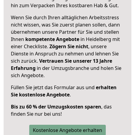
hin zum Verpacken Ihres kostbaren Hab & Gut.
Wenn Sie durch Ihren alltäglichen Arbeitsstress
nicht wissen, was Sie zuerst planen sollen, dann
übernehmen unsere Partner für Sie und stellen
Ihnen
kompetente Angebote
in Heidelberg mit
einer Checkliste.
Zögern Sie nicht
, unsere
Dienste in Anspruch zu nehmen und lehnen Sie
sich zurück.
Vertrauen Sie unserer 13 Jahre
Erfahrung
in der Umzugsbranche und holen Sie
sich Angebote.
Füllen Sie jetzt das Formular aus und
erhalten
Sie kostenlose Angebote
.
Bis zu 60 % der Umzugskosten sparen
, das
finden Sie nur bei uns!
Kostenlose Angebote erhalten