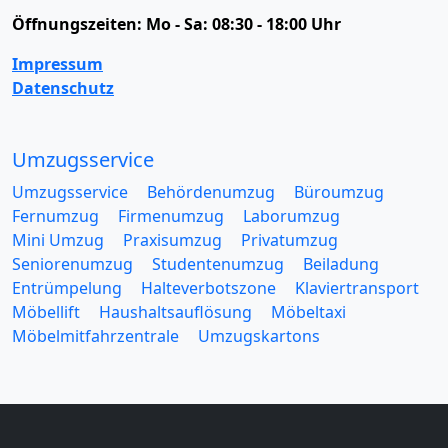
Öffnungszeiten:
Mo - Sa: 08:30 - 18:00 Uhr
Impressum
Datenschutz
Umzugsservice
Umzugsservice
Behördenumzug
Büroumzug
Fernumzug
Firmenumzug
Laborumzug
Mini Umzug
Praxisumzug
Privatumzug
Seniorenumzug
Studentenumzug
Beiladung
Entrümpelung
Halteverbotszone
Klaviertransport
Möbellift
Haushaltsauflösung
Möbeltaxi
Möbelmitfahrzentrale
Umzugskartons