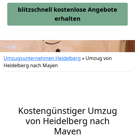
blitzschnell kostenlose Angebote
erhalten
Umzugsunternehmen Heidelberg
»
Umzug von
Heidelberg nach Mayen
Kostengünstiger Umzug
von Heidelberg nach
Mayen