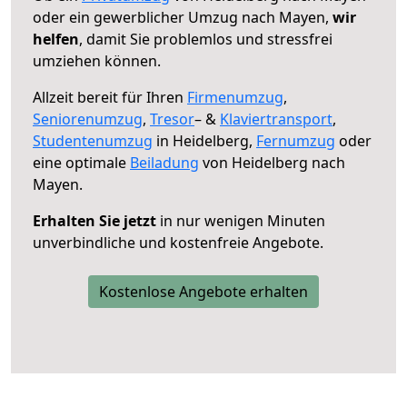
oder ein gewerblicher Umzug nach Mayen,
wir
helfen
, damit Sie problemlos und stressfrei
umziehen können.
Allzeit bereit für Ihren
Firmenumzug
,
Seniorenumzug
,
Tresor
– &
Klaviertransport
,
Studentenumzug
in Heidelberg,
Fernumzug
oder
eine optimale
Beiladung
von Heidelberg nach
Mayen.
Erhalten Sie jetzt
in nur wenigen Minuten
unverbindliche und kostenfreie Angebote.
Kostenlose Angebote erhalten