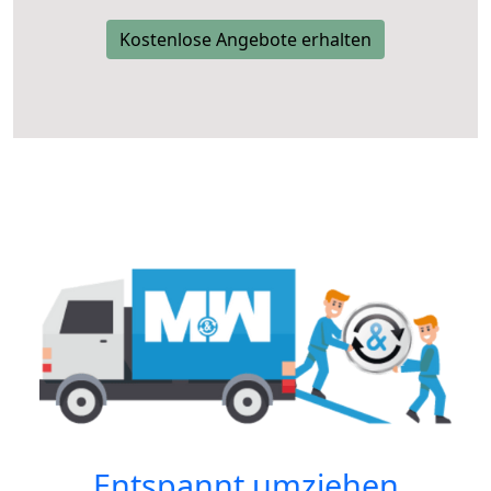
Kostenlose Angebote erhalten
Entspannt umziehen