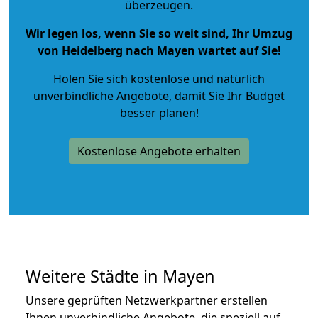
überzeugen.
Wir legen los, wenn Sie so weit sind, Ihr Umzug
von Heidelberg nach Mayen wartet auf Sie!
Holen Sie sich kostenlose und natürlich
unverbindliche Angebote
, damit Sie Ihr Budget
besser planen!
Kostenlose Angebote erhalten
Weitere Städte in Mayen
Unsere geprüften Netzwerkpartner erstellen
Ihnen unverbindliche Angebote, die speziell auf