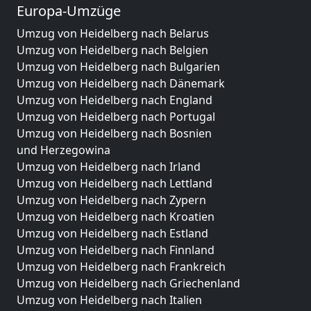
Europa-Umzüge
Umzug von Heidelberg nach Belarus
Umzug von Heidelberg nach Belgien
Umzug von Heidelberg nach Bulgarien
Umzug von Heidelberg nach Dänemark
Umzug von Heidelberg nach England
Umzug von Heidelberg nach Portugal
Umzug von Heidelberg nach Bosnien
und Herzegowina
Umzug von Heidelberg nach Irland
Umzug von Heidelberg nach Lettland
Umzug von Heidelberg nach Zypern
Umzug von Heidelberg nach Kroatien
Umzug von Heidelberg nach Estland
Umzug von Heidelberg nach Finnland
Umzug von Heidelberg nach Frankreich
Umzug von Heidelberg nach Griechenland
Umzug von Heidelberg nach Italien