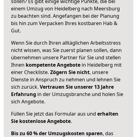
sollen? Es gibt einige wichtige Punkte, die bei
einem Umzug von Heidelberg nach Meersburg
zu beachten sind.
Angefangen bei der Planung
bis hin zum Verpacken Ihres kostbaren Hab &
Gut.
Wenn Sie durch Ihren alltäglichen Arbeitsstress
nicht wissen, was Sie zuerst planen sollen, dann
übernehmen unsere Partner für Sie und stellen
Ihnen
kompetente Angebote
in Heidelberg mit
einer Checkliste.
Zögern Sie nicht
, unsere
Dienste in Anspruch zu nehmen und lehnen Sie
sich zurück.
Vertrauen Sie unserer 13 Jahre
Erfahrung
in der Umzugsbranche und holen Sie
sich Angebote.
Füllen Sie jetzt das Formular aus und
erhalten
Sie kostenlose Angebote
.
Bis zu 60 % der Umzugskosten sparen
, das