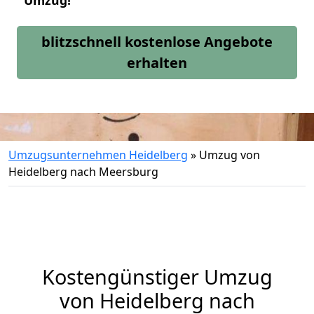
Umzug!
blitzschnell kostenlose Angebote
erhalten
Umzugsunternehmen Heidelberg
»
Umzug von
Heidelberg nach Meersburg
Kostengünstiger Umzug
von Heidelberg nach