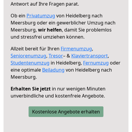
Antwort auf Ihre Fragen parat.
Ob ein
Privatumzug
von Heidelberg nach
Meersburg oder ein gewerblicher Umzug nach
Meersburg,
wir helfen
, damit Sie problemlos
und stressfrei umziehen können.
Allzeit bereit für Ihren
Firmenumzug
,
Seniorenumzug
,
Tresor
– &
Klaviertransport
,
Studentenumzug
in Heidelberg,
Fernumzug
oder
eine optimale
Beiladung
von Heidelberg nach
Meersburg.
Erhalten Sie jetzt
in nur wenigen Minuten
unverbindliche und kostenfreie Angebote.
Kostenlose Angebote erhalten