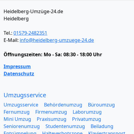
Heidelberg-Umzüge-24.de
Heidelberg
Tel.:
01579-2482351
E-Mail:
info@heidelberg-umzuege-24.de
Öffnungszeiten:
Mo - Sa: 08:30 - 18:00 Uhr
Impressum
Datenschutz
Umzugsservice
Umzugsservice
Behördenumzug
Büroumzug
Fernumzug
Firmenumzug
Laborumzug
Mini Umzug
Praxisumzug
Privatumzug
Seniorenumzug
Studentenumzug
Beiladung
Entrümpelung
Halteverbotszone
Klaviertransport