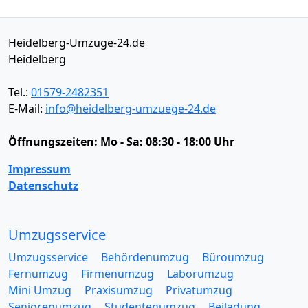
Heidelberg-Umzüge-24.de
Heidelberg
Tel.:
01579-2482351
E-Mail:
info@heidelberg-umzuege-24.de
Öffnungszeiten:
Mo - Sa: 08:30 - 18:00 Uhr
Impressum
Datenschutz
Umzugsservice
Umzugsservice
Behördenumzug
Büroumzug
Fernumzug
Firmenumzug
Laborumzug
Mini Umzug
Praxisumzug
Privatumzug
Seniorenumzug
Studentenumzug
Beiladung