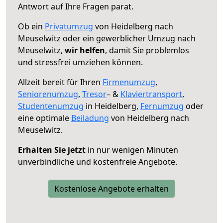
Antwort auf Ihre Fragen parat.
Ob ein
Privatumzug
von Heidelberg nach
Meuselwitz oder ein gewerblicher Umzug nach
Meuselwitz,
wir helfen
, damit Sie problemlos
und stressfrei umziehen können.
Allzeit bereit für Ihren
Firmenumzug
,
Seniorenumzug
,
Tresor
– &
Klaviertransport
,
Studentenumzug
in Heidelberg,
Fernumzug
oder
eine optimale
Beiladung
von Heidelberg nach
Meuselwitz.
Erhalten Sie jetzt
in nur wenigen Minuten
unverbindliche und kostenfreie Angebote.
Kostenlose Angebote erhalten