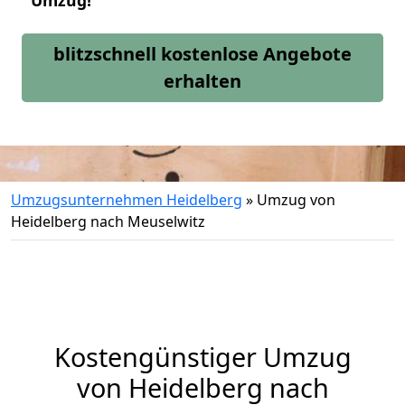
Umzug!
blitzschnell kostenlose Angebote
erhalten
Umzugsunternehmen Heidelberg
»
Umzug von
Heidelberg nach Meuselwitz
Kostengünstiger Umzug
von Heidelberg nach