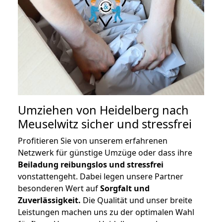
Umziehen von
Heidelberg nach
Meuselwitz
sicher und stressfrei
Profitieren Sie von unserem erfahrenen
Netzwerk für günstige Umzüge oder dass ihre
Beiladung reibungslos und stressfrei
vonstattengeht. Dabei legen unsere Partner
besonderen Wert auf
Sorgfalt und
Zuverlässigkeit.
Die Qualität und unser breite
Leistungen machen uns zu der optimalen Wahl