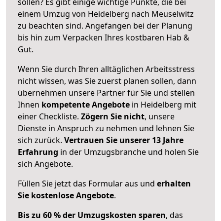
sollen? Es gibt einige wichtige Punkte, die bei
einem Umzug von Heidelberg nach Meuselwitz
zu beachten sind.
Angefangen bei der Planung
bis hin zum Verpacken Ihres kostbaren Hab &
Gut.
Wenn Sie durch Ihren alltäglichen Arbeitsstress
nicht wissen, was Sie zuerst planen sollen, dann
übernehmen unsere Partner für Sie und stellen
Ihnen
kompetente Angebote
in Heidelberg mit
einer Checkliste.
Zögern Sie nicht
, unsere
Dienste in Anspruch zu nehmen und lehnen Sie
sich zurück.
Vertrauen Sie unserer 13 Jahre
Erfahrung
in der Umzugsbranche und holen Sie
sich Angebote.
Füllen Sie jetzt das Formular aus und
erhalten
Sie kostenlose Angebote
.
Bis zu 60 % der Umzugskosten sparen
, das