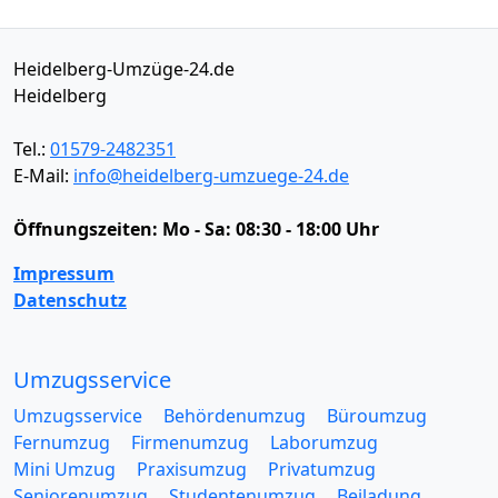
Heidelberg-Umzüge-24.de
Heidelberg
Tel.:
01579-2482351
E-Mail:
info@heidelberg-umzuege-24.de
Öffnungszeiten:
Mo - Sa: 08:30 - 18:00 Uhr
Impressum
Datenschutz
Umzugsservice
Umzugsservice
Behördenumzug
Büroumzug
Fernumzug
Firmenumzug
Laborumzug
Mini Umzug
Praxisumzug
Privatumzug
Seniorenumzug
Studentenumzug
Beiladung