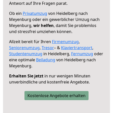
Antwort auf Ihre Fragen parat.
Ob ein
Privatumzug
von Heidelberg nach
Meyenburg oder ein gewerblicher Umzug nach
Meyenburg,
wir helfen
, damit Sie problemlos
und stressfrei umziehen können.
Allzeit bereit für Ihren
Firmenumzug
,
Seniorenumzug
,
Tresor
– &
Klaviertransport
,
Studentenumzug
in Heidelberg,
Fernumzug
oder
eine optimale
Beiladung
von Heidelberg nach
Meyenburg.
Erhalten Sie jetzt
in nur wenigen Minuten
unverbindliche und kostenfreie Angebote.
Kostenlose Angebote erhalten