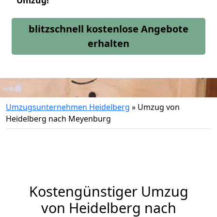
Umzug!
blitzschnell kostenlose Angebote
erhalten
Umzugsunternehmen Heidelberg
»
Umzug von
Heidelberg nach Meyenburg
Kostengünstiger Umzug
von Heidelberg nach