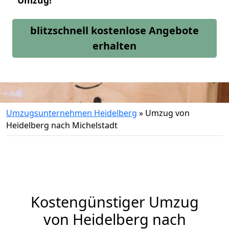
Umzug!
blitzschnell kostenlose Angebote
erhalten
Umzugsunternehmen Heidelberg
»
Umzug von
Heidelberg nach Michelstadt
Kostengünstiger Umzug
von Heidelberg nach