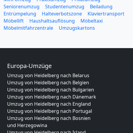
Seniorenumzug
Studentenumzug
Beiladung
Entrümpelung
Halteverbotszone
Klaviertransport
Möbellift
Haushaltsauflösung
Möbeltaxi
Möbelmitfahrzentrale
Umzugskartons
Europa-Umzüge
Umzug von Heidelberg nach Belarus
Umzug von Heidelberg nach Belgien
Umzug von Heidelberg nach Bulgarien
Umzug von Heidelberg nach Dänemark
Umzug von Heidelberg nach England
Umzug von Heidelberg nach Portugal
Umzug von Heidelberg nach Bosnien
und Herzegowina
Umzug von Heidelberg nach Irland