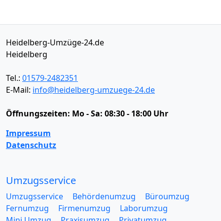
Heidelberg-Umzüge-24.de
Heidelberg
Tel.:
01579-2482351
E-Mail:
info@heidelberg-umzuege-24.de
Öffnungszeiten:
Mo - Sa: 08:30 - 18:00 Uhr
Impressum
Datenschutz
Umzugsservice
Umzugsservice
Behördenumzug
Büroumzug
Fernumzug
Firmenumzug
Laborumzug
Mini Umzug
Praxisumzug
Privatumzug