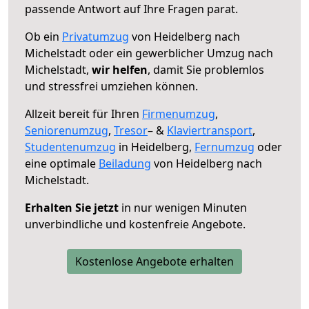
passende Antwort auf Ihre Fragen parat.
Ob ein
Privatumzug
von Heidelberg nach
Michelstadt oder ein gewerblicher Umzug nach
Michelstadt,
wir helfen
, damit Sie problemlos
und stressfrei umziehen können.
Allzeit bereit für Ihren
Firmenumzug
,
Seniorenumzug
,
Tresor
– &
Klaviertransport
,
Studentenumzug
in Heidelberg,
Fernumzug
oder
eine optimale
Beiladung
von Heidelberg nach
Michelstadt.
Erhalten Sie jetzt
in nur wenigen Minuten
unverbindliche und kostenfreie Angebote.
Kostenlose Angebote erhalten