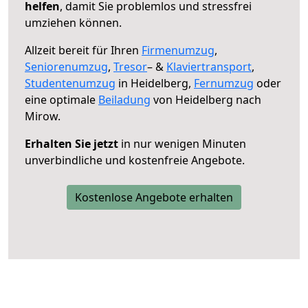
helfen
, damit Sie problemlos und stressfrei
umziehen können.
Allzeit bereit für Ihren
Firmenumzug
,
Seniorenumzug
,
Tresor
– &
Klaviertransport
,
Studentenumzug
in Heidelberg,
Fernumzug
oder
eine optimale
Beiladung
von Heidelberg nach
Mirow.
Erhalten Sie jetzt
in nur wenigen Minuten
unverbindliche und kostenfreie Angebote.
Kostenlose Angebote erhalten