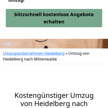
Umzug!
blitzschnell kostenlose Angebote
erhalten
Umzugsunternehmen Heidelberg
»
Umzug von
Heidelberg nach Mittenwalde
Kostengünstiger Umzug
von Heidelberg nach