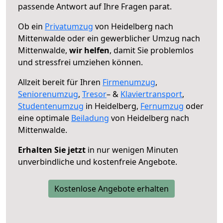
passende Antwort auf Ihre Fragen parat.
Ob ein
Privatumzug
von Heidelberg nach
Mittenwalde oder ein gewerblicher Umzug nach
Mittenwalde,
wir helfen
, damit Sie problemlos
und stressfrei umziehen können.
Allzeit bereit für Ihren
Firmenumzug
,
Seniorenumzug
,
Tresor
– &
Klaviertransport
,
Studentenumzug
in Heidelberg,
Fernumzug
oder
eine optimale
Beiladung
von Heidelberg nach
Mittenwalde.
Erhalten Sie jetzt
in nur wenigen Minuten
unverbindliche und kostenfreie Angebote.
Kostenlose Angebote erhalten