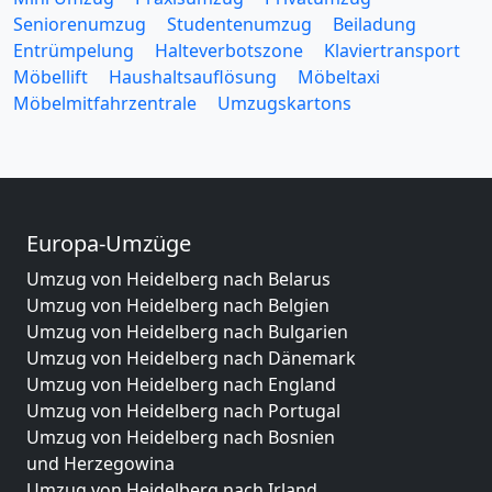
Seniorenumzug
Studentenumzug
Beiladung
Entrümpelung
Halteverbotszone
Klaviertransport
Möbellift
Haushaltsauflösung
Möbeltaxi
Möbelmitfahrzentrale
Umzugskartons
Europa-Umzüge
Umzug von Heidelberg nach Belarus
Umzug von Heidelberg nach Belgien
Umzug von Heidelberg nach Bulgarien
Umzug von Heidelberg nach Dänemark
Umzug von Heidelberg nach England
Umzug von Heidelberg nach Portugal
Umzug von Heidelberg nach Bosnien
und Herzegowina
Umzug von Heidelberg nach Irland