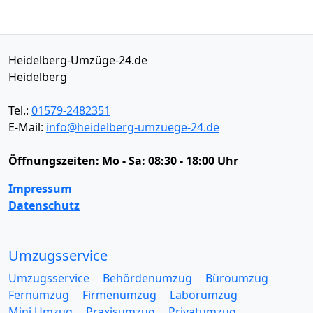
Heidelberg-Umzüge-24.de
Heidelberg
Tel.:
01579-2482351
E-Mail:
info@heidelberg-umzuege-24.de
Öffnungszeiten:
Mo - Sa: 08:30 - 18:00 Uhr
Impressum
Datenschutz
Umzugsservice
Umzugsservice
Behördenumzug
Büroumzug
Fernumzug
Firmenumzug
Laborumzug
Mini Umzug
Praxisumzug
Privatumzug