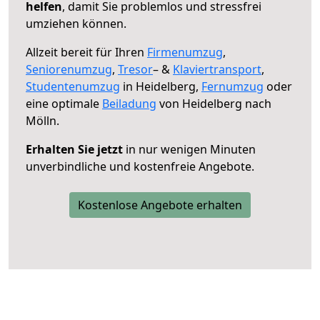
helfen
, damit Sie problemlos und stressfrei
umziehen können.
Allzeit bereit für Ihren
Firmenumzug
,
Seniorenumzug
,
Tresor
– &
Klaviertransport
,
Studentenumzug
in Heidelberg,
Fernumzug
oder
eine optimale
Beiladung
von Heidelberg nach
Mölln.
Erhalten Sie jetzt
in nur wenigen Minuten
unverbindliche und kostenfreie Angebote.
Kostenlose Angebote erhalten