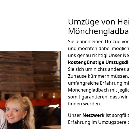
Umzüge von Hei
Mönchengladbac
Sie planen einen Umzug vo
und möchten dabei möglic
uns genau richtig! Unser N
kostengünstige Umzugsdi
Sie sich um nichts anderes 
Zuhause kümmern müssen. W
umfangreiche Erfahrung mi
Mönchengladbach mit jegl
somit garantieren, dass wi
finden werden.
Unser
Netzwerk
ist sorgfäl
Erfahrung im Umzugsberei