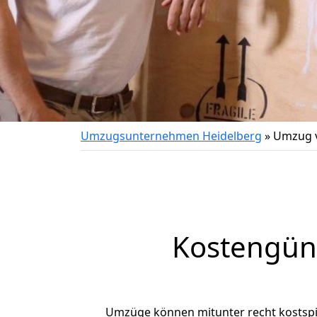
Umzugsunternehmen Heidelberg
»
Umzug v
Kostengün
Umzüge können mitunter recht kostspiel