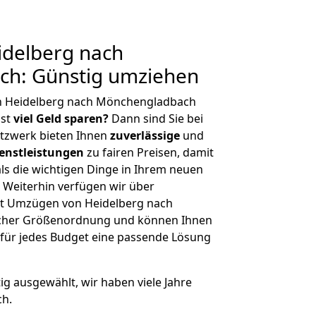
delberg nach
h: Günstig umziehen
n Heidelberg nach Mönchengladbach
hst
viel Geld sparen?
Dann sind Sie bei
etzwerk bieten Ihnen
zuverlässige
und
enstleistungen
zu fairen Preisen, damit
als die wichtigen Dinge in Ihrem neuen
eiterhin verfügen wir über
t Umzügen von Heidelberg nach
icher Größenordnung und können Ihnen
r für jedes Budget eine passende Lösung
tig ausgewählt, wir haben viele Jahre
ch.