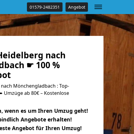
01579-2482351
Angebot
eidelberg nach
dbach ☛ 100 %
bot
 nach Mönchengladbach : Top-
 Umzüge ab 80€ – Kostenlose
n, wenn es um Ihren Umzug geht!
indlich Angebote erhalten!
beste Angebot für Ihren Umzug!