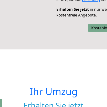
Erhalten Sie jetzt
in nur we
kostenfreie Angebote.
Kostenlo
Ihr Umzug
Erhalten Sie jetzt