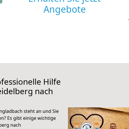
Angebote
fessionelle Hilfe
eidelberg nach
gladbach steht an und Sie
n? Es gibt einige wichtige
berg nach