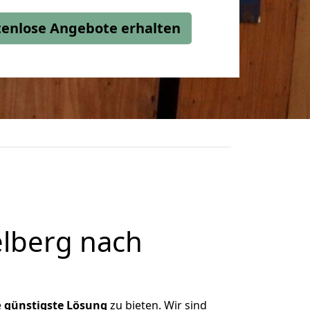
stenlose Angebote erhalten
lberg nach
e
günstigste
Lösung
zu bieten. Wir sind