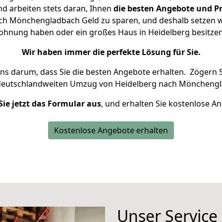
d arbeiten stets daran, Ihnen
die besten Angebote und Pr
h Mönchengladbach Geld zu sparen, und deshalb setzen wir
 Wohnung haben oder ein großes Haus in Heidelberg besit
Wir haben immer die perfekte Lösung für Sie.
uns darum, dass Sie die besten Angebote erhalten.
Zögern S
 deutschlandweiten Umzug von Heidelberg nach Mönchengl
Sie jetzt das Formular aus
, und erhalten Sie kostenlose A
Kostenlose Angebote erhalten
Unser Service