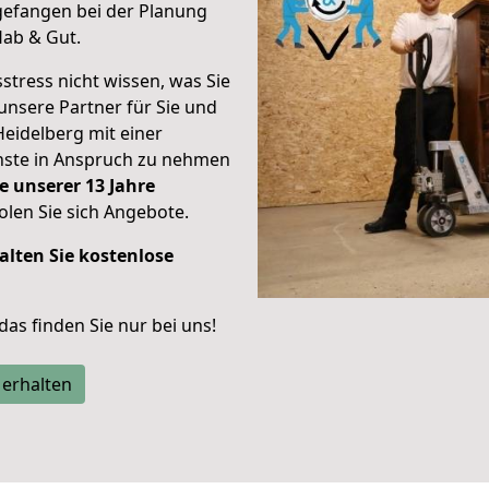
efangen bei der Planung
Hab & Gut.
stress nicht wissen, was Sie
unsere Partner für Sie und
Heidelberg mit einer
enste in Anspruch zu nehmen
e unserer 13 Jahre
len Sie sich Angebote.
alten Sie kostenlose
 das finden Sie nur bei uns!
 erhalten