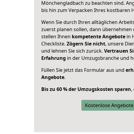
Mönchengladbach zu beachten sind.
Ang
bis hin zum Verpacken Ihres kostbaren 
Wenn Sie durch Ihren alltäglichen Arbeits
zuerst planen sollen, dann übernehmen 
stellen Ihnen
kompetente Angebote
in 
Checkliste.
Zögern Sie nicht
, unsere Di
und lehnen Sie sich zurück.
Vertrauen Si
Erfahrung
in der Umzugsbranche und ho
Füllen Sie jetzt das Formular aus und
erh
Angebote
.
Bis zu 60 % der Umzugskosten sparen
,
Kostenlose Angebote