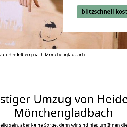
blitzschnell ko
on Heidelberg nach Mönchengladbach
stiger Umzug von Heide
Mönchengladbach
ig sein, aber keine Sorge, denn wir sind hier, um Ihnen di