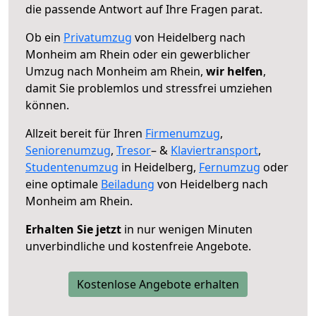
die passende Antwort auf Ihre Fragen parat.
Ob ein
Privatumzug
von Heidelberg nach
Monheim am Rhein oder ein gewerblicher
Umzug nach Monheim am Rhein,
wir helfen
,
damit Sie problemlos und stressfrei umziehen
können.
Allzeit bereit für Ihren
Firmenumzug
,
Seniorenumzug
,
Tresor
– &
Klaviertransport
,
Studentenumzug
in Heidelberg,
Fernumzug
oder
eine optimale
Beiladung
von Heidelberg nach
Monheim am Rhein.
Erhalten Sie jetzt
in nur wenigen Minuten
unverbindliche und kostenfreie Angebote.
Kostenlose Angebote erhalten