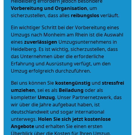
Heidelberg erfordern jedoch besondere
Vorbereitung und Organisation
, um
sicherzustellen, dass alles
reibungslos
verläuft.
Ein wichtiger Schritt bei der Vorbereitung eines
Umzugs nach Monheim am Rhein ist die Auswahl
eines
zuverlässigen
Umzugsunternehmens in
Heidelberg. Es ist wichtig, sicherzustellen, dass
das Unternehmen über die erforderliche
Erfahrung und Ausrüstung verfügt, um den
Umzug erfolgreich durchzuführen.
Bei uns können Sie
kostengünstig
und
stressfrei
umziehen
, sei es als
Beiladung
oder als
kompletter
Umzug
. Unser Partnernetzwerk, das
wir über die Jahre aufgebaut haben, ist
deutschlandweit und sogar international
unterwegs.
Holen Sie sich jetzt kostenlose
Angebote
und erhalten Sie einen ersten
Überblick über die Kosten für Ihren Umzug.