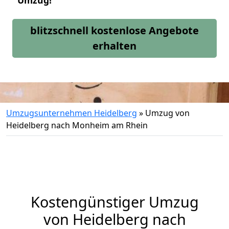
Umzug!
blitzschnell kostenlose Angebote
erhalten
Umzugsunternehmen Heidelberg
»
Umzug von
Heidelberg nach Monheim am Rhein
Kostengünstiger Umzug
von Heidelberg nach