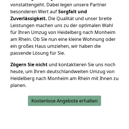
vonstattengeht. Dabei legen unsere Partner
besonderen Wert auf
Sorgfalt und
Zuverlässigkeit.
Die Qualität und unser breite
Leistungen machen uns zu der optimalen Wahl
für Ihren Umzug von Heidelberg nach Monheim
am Rhein. Ob Sie nun eine kleine Wohnung oder
ein großes Haus umziehen, wir haben die
passende Lösung für Sie.
Zögern Sie nicht
und kontaktieren Sie uns noch
heute, um Ihren deutschlandweiten Umzug von
Heidelberg nach Monheim am Rhein mit Ihnen zu
planen.
Kostenlose Angebote erhalten