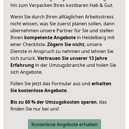
hin zum Verpacken Ihres kostbaren Hab & Gut.
Wenn Sie durch Ihren alltäglichen Arbeitsstress
nicht wissen, was Sie zuerst planen sollen, dann
übernehmen unsere Partner für Sie und stellen
Ihnen
kompetente Angebote
in Heidelberg mit
einer Checkliste.
Zögern Sie nicht
, unsere
Dienste in Anspruch zu nehmen und lehnen Sie
sich zurück.
Vertrauen Sie unserer 13 Jahre
Erfahrung
in der Umzugsbranche und holen Sie
sich Angebote.
Füllen Sie jetzt das Formular aus und
erhalten
Sie kostenlose Angebote
.
Bis zu 60 % der Umzugskosten sparen
, das
finden Sie nur bei uns!
Kostenlose Angebote erhalten