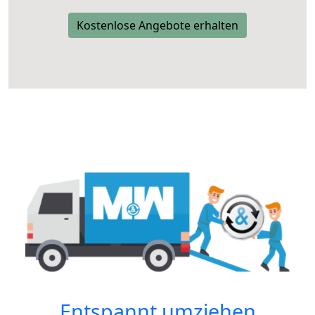
Kostenlose Angebote erhalten
Entspannt umziehen