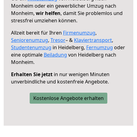
Monheim oder ein gewerblicher Umzug nach
Monheim,
wir helfen
, damit Sie problemlos und
stressfrei umziehen können.
Allzeit bereit für Ihren
Firmenumzug
,
Seniorenumzug
,
Tresor
– &
Klaviertransport
,
Studentenumzug
in Heidelberg,
Fernumzug
oder
eine optimale
Beiladung
von Heidelberg nach
Monheim.
Erhalten Sie jetzt
in nur wenigen Minuten
unverbindliche und kostenfreie Angebote.
Kostenlose Angebote erhalten