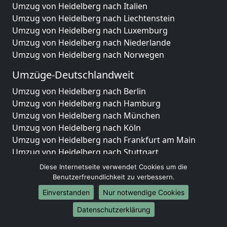
Umzug von Heidelberg nach Italien
Umzug von Heidelberg nach Liechtenstein
Umzug von Heidelberg nach Luxemburg
Umzug von Heidelberg nach Niederlande
Umzug von Heidelberg nach Norwegen
Umzüge-Deutschlandweit
Umzug von Heidelberg nach Berlin
Umzug von Heidelberg nach Hamburg
Umzug von Heidelberg nach München
Umzug von Heidelberg nach Köln
Umzug von Heidelberg nach Frankfurt am Main
Umzug von Heidelberg nach Stuttgart
Umzug von Heidelberg nach Düsseldorf
Diese Internetseite verwendet Cookies um die
Umzug von Heidelberg nach Leipzig
Benutzerfreundlichkeit zu verbessern.
Umzug von Heidelberg nach Dortmund
Einverstanden
Nur notwendige Cookies
Umzug von Heidelberg nach Essen
Datenschutzerklärung
Umzug von Heidelberg nach Bremen
Umzug von Heidelberg nach Dresden