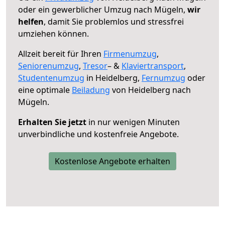
oder ein gewerblicher Umzug nach Mügeln,
wir
helfen
, damit Sie problemlos und stressfrei
umziehen können.
Allzeit bereit für Ihren
Firmenumzug
,
Seniorenumzug
,
Tresor
– &
Klaviertransport
,
Studentenumzug
in Heidelberg,
Fernumzug
oder
eine optimale
Beiladung
von Heidelberg nach
Mügeln.
Erhalten Sie jetzt
in nur wenigen Minuten
unverbindliche und kostenfreie Angebote.
Kostenlose Angebote erhalten