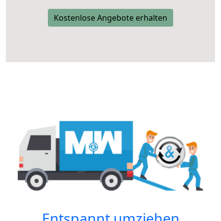
Kostenlose Angebote erhalten
Entspannt umziehen