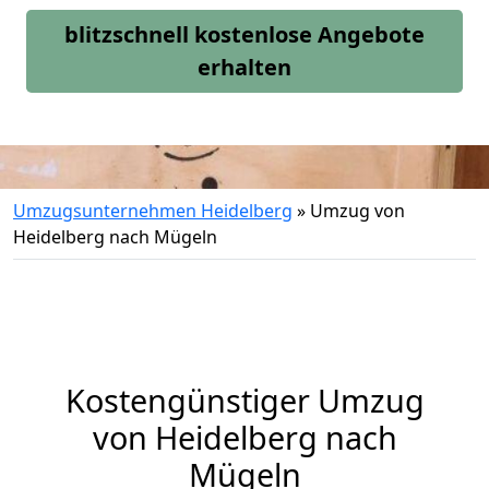
blitzschnell kostenlose Angebote
erhalten
Umzugsunternehmen Heidelberg
»
Umzug von
Heidelberg nach Mügeln
Kostengünstiger Umzug
von Heidelberg nach
Mügeln