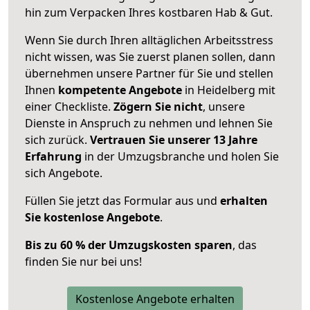
hin zum Verpacken Ihres kostbaren Hab & Gut.
Wenn Sie durch Ihren alltäglichen Arbeitsstress
nicht wissen, was Sie zuerst planen sollen, dann
übernehmen unsere Partner für Sie und stellen
Ihnen
kompetente Angebote
in Heidelberg mit
einer Checkliste.
Zögern Sie nicht
, unsere
Dienste in Anspruch zu nehmen und lehnen Sie
sich zurück.
Vertrauen Sie unserer 13 Jahre
Erfahrung
in der Umzugsbranche und holen Sie
sich Angebote.
Füllen Sie jetzt das Formular aus und
erhalten
Sie kostenlose Angebote
.
Bis zu 60 % der Umzugskosten sparen
, das
finden Sie nur bei uns!
Kostenlose Angebote erhalten