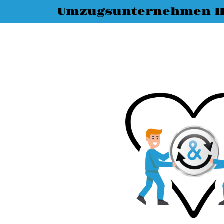
Umzugsunternehmen H