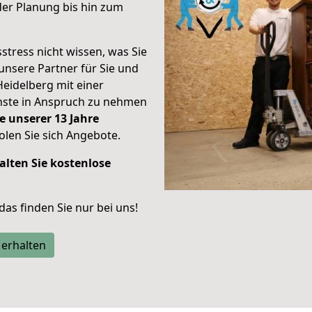
er Planung bis hin zum
stress nicht wissen, was Sie
unsere Partner für Sie und
Heidelberg mit einer
enste in Anspruch zu nehmen
e unserer 13 Jahre
len Sie sich Angebote.
alten Sie kostenlose
 das finden Sie nur bei uns!
 erhalten