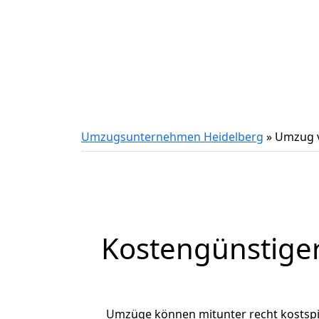
Umzugsunternehmen Heidelberg
»
Umzug v
Kostengünstige
Umzüge können mitunter recht kostspiel