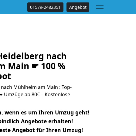
01579-2482351
Angebot
eidelberg nach
m Main ☛ 100 %
bot
 nach Mühlheim am Main : Top-
 Umzüge ab 80€ – Kostenlose
n, wenn es um Ihren Umzug geht!
indlich Angebote erhalten!
beste Angebot für Ihren Umzug!