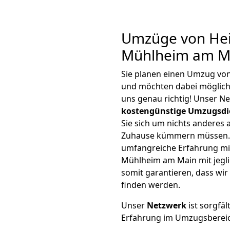
Umzüge von Hei
Mühlheim am Ma
Sie planen einen Umzug vo
und möchten dabei möglic
uns genau richtig! Unser N
kostengünstige Umzugsdi
Sie sich um nichts anderes 
Zuhause kümmern müssen. W
umfangreiche Erfahrung mi
Mühlheim am Main mit jeg
somit garantieren, dass wi
finden werden.
Unser
Netzwerk
ist sorgfäl
Erfahrung im Umzugsberei