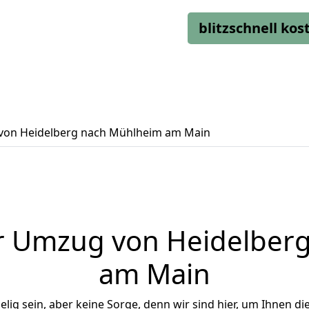
blitzschnell ko
on Heidelberg nach Mühlheim am Main
r Umzug von Heidelber
am Main
ig sein, aber keine Sorge, denn wir sind hier, um Ihnen di