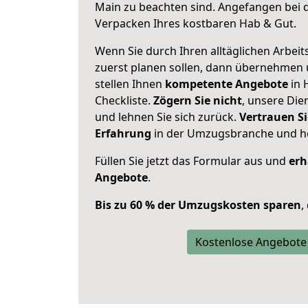
Main zu beachten sind.
Angefangen bei d
Verpacken Ihres kostbaren Hab & Gut.
Wenn Sie durch Ihren alltäglichen Arbeits
zuerst planen sollen, dann übernehmen 
stellen Ihnen
kompetente Angebote
in 
Checkliste.
Zögern Sie nicht
, unsere Di
und lehnen Sie sich zurück.
Vertrauen Si
Erfahrung
in der Umzugsbranche und ho
Füllen Sie jetzt das Formular aus und
erh
Angebote
.
Bis zu 60 % der Umzugskosten sparen
,
Kostenlose Angebote