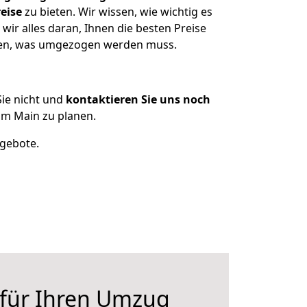
eise
zu bieten. Wir wissen, wie wichtig es
ir alles daran, Ihnen die besten Preise
tzen, was umgezogen werden muss.
ie nicht und
kontaktieren Sie uns noch
m Main zu planen.
ngebote.
 für Ihren Umzug