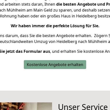
d arbeiten stets daran, Ihnen
die besten Angebote und Pr
ch Mühlheim am Main Geld zu sparen, und deshalb setzen w
ne Wohnung haben oder ein großes Haus in Heidelberg besi
Wir haben immer die perfekte Lösung für Sie.
uns darum, dass Sie die besten Angebote erhalten.
Zögern S
deutschlandweiten Umzug von Heidelberg nach Mühlheim a
Sie jetzt das Formular aus
, und erhalten Sie kostenlose A
Kostenlose Angebote erhalten
Unser Service