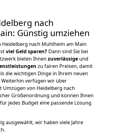
delberg nach
in: Günstig umziehen
n Heidelberg nach Mühlheim am Main
hst
viel Geld sparen?
Dann sind Sie bei
etzwerk bieten Ihnen
zuverlässige
und
enstleistungen
zu fairen Preisen, damit
als die wichtigen Dinge in Ihrem neuen
eiterhin verfügen wir über
t Umzügen von Heidelberg nach
licher Größenordnung und können Ihnen
r für jedes Budget eine passende Lösung
tig ausgewählt, wir haben viele Jahre
ch.