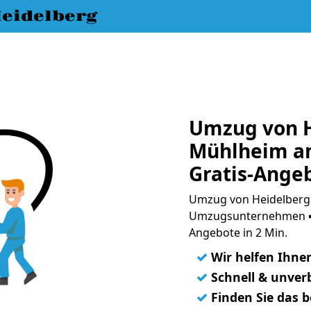
eidelberg
Umzug von H
Mühlheim a
Gratis-Ange
Umzug von Heidelberg
Umzugsunternehmen ➨
Angebote in 2 Min.
✓
Wir helfen Ihne
✓
Schnell & unverb
✓
Finden Sie das 