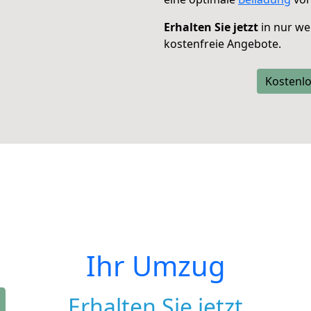
Erhalten Sie jetzt
in nur we
kostenfreie Angebote.
Kostenlo
Ihr Umzug
Erhalten Sie jetzt