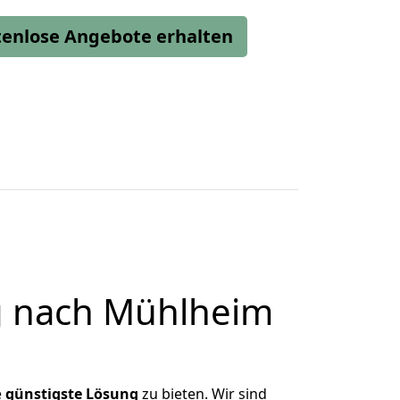
stenlose Angebote erhalten
g nach Mühlheim
e
günstigste
Lösung
zu bieten. Wir sind