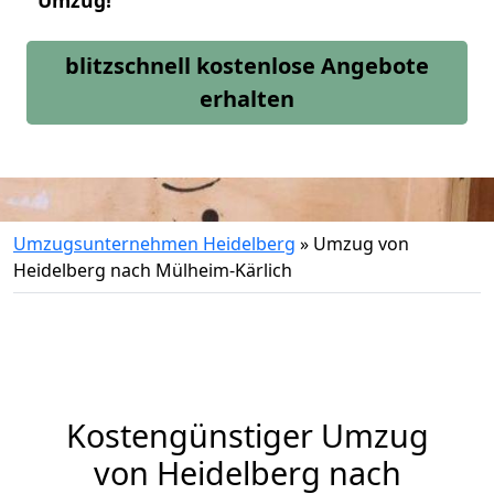
Umzug!
blitzschnell kostenlose Angebote
erhalten
Umzugsunternehmen Heidelberg
»
Umzug von
Heidelberg nach Mülheim-Kärlich
Kostengünstiger Umzug
von Heidelberg nach