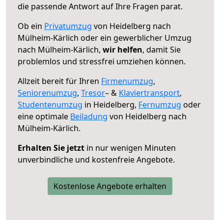
die passende Antwort auf Ihre Fragen parat.
Ob ein
Privatumzug
von Heidelberg nach
Mülheim-Kärlich oder ein gewerblicher Umzug
nach Mülheim-Kärlich,
wir helfen
, damit Sie
problemlos und stressfrei umziehen können.
Allzeit bereit für Ihren
Firmenumzug
,
Seniorenumzug
,
Tresor
– &
Klaviertransport
,
Studentenumzug
in Heidelberg,
Fernumzug
oder
eine optimale
Beiladung
von Heidelberg nach
Mülheim-Kärlich.
Erhalten Sie jetzt
in nur wenigen Minuten
unverbindliche und kostenfreie Angebote.
Kostenlose Angebote erhalten