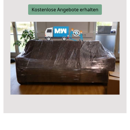
Kostenlose Angebote erhalten