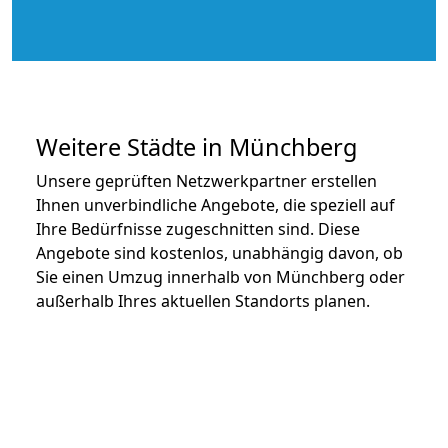
Weitere Städte in Münchberg
Unsere geprüften Netzwerkpartner erstellen
Ihnen unverbindliche Angebote, die speziell auf
Ihre Bedürfnisse zugeschnitten sind. Diese
Angebote sind kostenlos, unabhängig davon, ob
Sie einen Umzug innerhalb von Münchberg oder
außerhalb Ihres aktuellen Standorts planen.