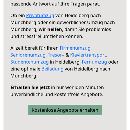
passende Antwort auf Ihre Fragen parat.
Ob ein
Privatumzug
von Heidelberg nach
Münchberg oder ein gewerblicher Umzug nach
Münchberg,
wir helfen
, damit Sie problemlos
und stressfrei umziehen können.
Allzeit bereit für Ihren
Firmenumzug
,
Seniorenumzug
,
Tresor
– &
Klaviertransport
,
Studentenumzug
in Heidelberg,
Fernumzug
oder
eine optimale
Beiladung
von Heidelberg nach
Münchberg.
Erhalten Sie jetzt
in nur wenigen Minuten
unverbindliche und kostenfreie Angebote.
Kostenlose Angebote erhalten