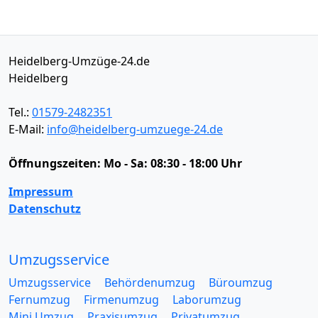
Heidelberg-Umzüge-24.de
Heidelberg
Tel.:
01579-2482351
E-Mail:
info@heidelberg-umzuege-24.de
Öffnungszeiten:
Mo - Sa: 08:30 - 18:00 Uhr
Impressum
Datenschutz
Umzugsservice
Umzugsservice
Behördenumzug
Büroumzug
Fernumzug
Firmenumzug
Laborumzug
Mini Umzug
Praxisumzug
Privatumzug