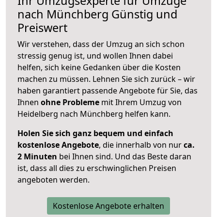
Ihr Umzugsexperte für Umzüge
nach
Münchberg
Günstig und
Preiswert
Wir verstehen, dass der Umzug an sich schon
stressig genug ist, und wollen Ihnen dabei
helfen, sich keine Gedanken über die Kosten
machen zu müssen. Lehnen Sie sich zurück – wir
haben garantiert passende Angebote für Sie, das
Ihnen
ohne Probleme
mit Ihrem Umzug von
Heidelberg nach Münchberg helfen kann.
Holen Sie sich ganz bequem und einfach
kostenlose Angebote
, die innerhalb von nur
ca.
2 Minuten
bei Ihnen sind. Und das Beste daran
ist, dass all dies zu erschwinglichen Preisen
angeboten werden.
Kostenlose Angebote erhalten