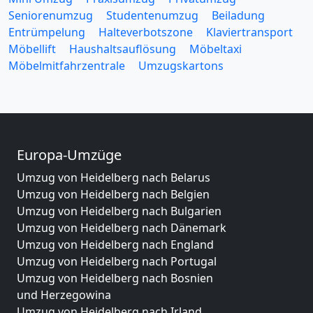
Seniorenumzug
Studentenumzug
Beiladung
Entrümpelung
Halteverbotszone
Klaviertransport
Möbellift
Haushaltsauflösung
Möbeltaxi
Möbelmitfahrzentrale
Umzugskartons
Europa-Umzüge
Umzug von Heidelberg nach Belarus
Umzug von Heidelberg nach Belgien
Umzug von Heidelberg nach Bulgarien
Umzug von Heidelberg nach Dänemark
Umzug von Heidelberg nach England
Umzug von Heidelberg nach Portugal
Umzug von Heidelberg nach Bosnien
und Herzegowina
Umzug von Heidelberg nach Irland