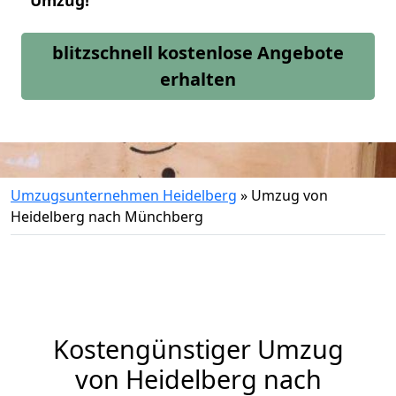
Umzug!
blitzschnell kostenlose Angebote
erhalten
Umzugsunternehmen Heidelberg
»
Umzug von
Heidelberg nach Münchberg
Kostengünstiger Umzug
von Heidelberg nach