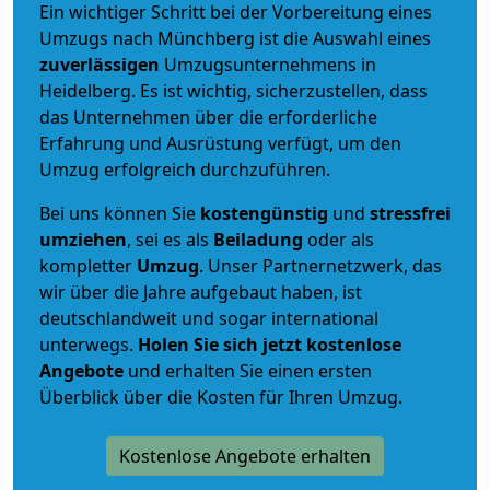
Ein wichtiger Schritt bei der Vorbereitung eines
Umzugs nach Münchberg ist die Auswahl eines
zuverlässigen
Umzugsunternehmens in
Heidelberg. Es ist wichtig, sicherzustellen, dass
das Unternehmen über die erforderliche
Erfahrung und Ausrüstung verfügt, um den
Umzug erfolgreich durchzuführen.
Bei uns können Sie
kostengünstig
und
stressfrei
umziehen
, sei es als
Beiladung
oder als
kompletter
Umzug
. Unser Partnernetzwerk, das
wir über die Jahre aufgebaut haben, ist
deutschlandweit und sogar international
unterwegs.
Holen Sie sich jetzt kostenlose
Angebote
und erhalten Sie einen ersten
Überblick über die Kosten für Ihren Umzug.
Kostenlose Angebote erhalten