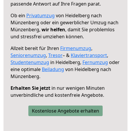
passende Antwort auf Ihre Fragen parat.
Ob ein
Privatumzug
von Heidelberg nach
Münzenberg oder ein gewerblicher Umzug nach
Münzenberg,
wir helfen
, damit Sie problemlos
und stressfrei umziehen können.
Allzeit bereit für Ihren
Firmenumzug
,
Seniorenumzug
,
Tresor
– &
Klaviertransport
,
Studentenumzug
in Heidelberg,
Fernumzug
oder
eine optimale
Beiladung
von Heidelberg nach
Münzenberg.
Erhalten Sie jetzt
in nur wenigen Minuten
unverbindliche und kostenfreie Angebote.
Kostenlose Angebote erhalten