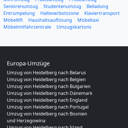
Seniorenumzug
Studentenumzug
Beiladung
Entrümpelung
Halteverbotszone
Klaviertransport
Möbellift
Haushaltsauflösung
Möbeltaxi
Möbelmitfahrzentrale
Umzugskartons
Europa-Umzüge
Umzug von Heidelberg nach Belarus
Umzug von Heidelberg nach Belgien
Umzug von Heidelberg nach Bulgarien
Umzug von Heidelberg nach Dänemark
Umzug von Heidelberg nach England
Umzug von Heidelberg nach Portugal
Umzug von Heidelberg nach Bosnien
und Herzegowina
Umzug von Heidelberg nach Irland