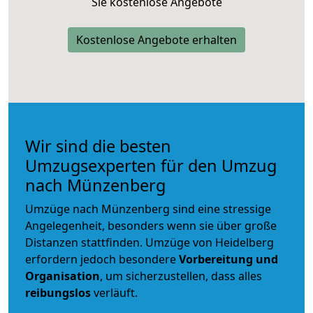
Sie kostenlose Angebote
Kostenlose Angebote erhalten
Wir sind die besten
Umzugsexperten für den Umzug
nach Münzenberg
Umzüge nach Münzenberg sind eine stressige
Angelegenheit, besonders wenn sie über große
Distanzen stattfinden. Umzüge von Heidelberg
erfordern jedoch besondere
Vorbereitung und
Organisation
, um sicherzustellen, dass alles
reibungslos
verläuft.