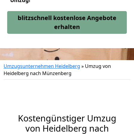
Umzug!
blitzschnell kostenlose Angebote
erhalten
Umzugsunternehmen Heidelberg
»
Umzug von
Heidelberg nach Münzenberg
Kostengünstiger Umzug
von Heidelberg nach