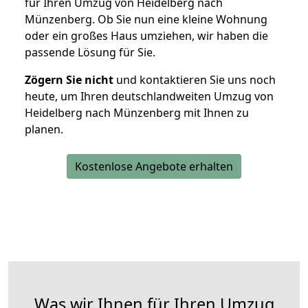
für Ihren Umzug von Heidelberg nach
Münzenberg. Ob Sie nun eine kleine Wohnung
oder ein großes Haus umziehen, wir haben die
passende Lösung für Sie.
Zögern Sie nicht
und kontaktieren Sie uns noch
heute, um Ihren deutschlandweiten Umzug von
Heidelberg nach Münzenberg mit Ihnen zu
planen.
Kostenlose Angebote erhalten
Was wir Ihnen für Ihren Umzug