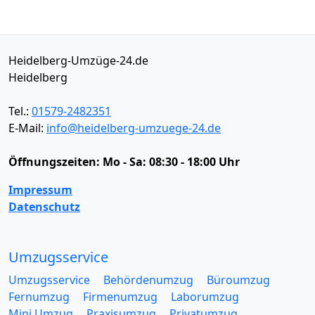
Heidelberg-Umzüge-24.de
Heidelberg
Tel.:
01579-2482351
E-Mail:
info@heidelberg-umzuege-24.de
Öffnungszeiten:
Mo - Sa: 08:30 - 18:00 Uhr
Impressum
Datenschutz
Umzugsservice
Umzugsservice
Behördenumzug
Büroumzug
Fernumzug
Firmenumzug
Laborumzug
Mini Umzug
Praxisumzug
Privatumzug