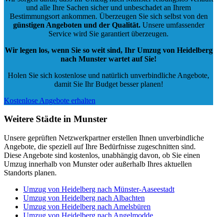
und alle Ihre Sachen sicher und unbeschadet an Ihrem
Bestimmungsort ankommen. Überzeugen Sie sich selbst von den
günstigen Angeboten und der Qualität
.
Unsere umfassender
Service wird Sie garantiert überzeugen.
Wir legen los, wenn Sie so weit sind, Ihr Umzug von Heidelberg
nach Munster wartet auf Sie!
Holen Sie sich kostenlose und natürlich
unverbindliche Angebote
,
damit Sie Ihr Budget besser planen!
Kostenlose Angebote erhalten
Weitere Städte in Munster
Unsere geprüften Netzwerkpartner erstellen Ihnen unverbindliche
Angebote, die speziell auf Ihre Bedürfnisse zugeschnitten sind.
Diese Angebote sind kostenlos, unabhängig davon, ob Sie einen
Umzug innerhalb von Munster oder außerhalb Ihres aktuellen
Standorts planen.
Umzug von Heidelberg nach Münster-Aaseestadt
Umzug von Heidelberg nach Albachten
Umzug von Heidelberg nach Amelsbüren
Umzug von Heidelberg nach Angelmodde