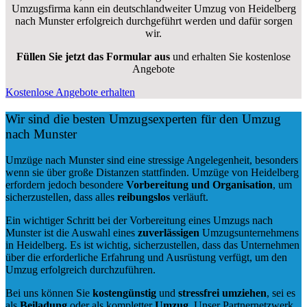
Umzugsfirma kann ein deutschlandweiter Umzug von Heidelberg
nach Munster erfolgreich durchgeführt werden und dafür sorgen
wir.
Füllen Sie jetzt das Formular aus
und erhalten Sie kostenlose
Angebote
Kostenlose Angebote erhalten
Wir sind die besten Umzugsexperten für den Umzug
nach Munster
Umzüge nach Munster sind eine stressige Angelegenheit, besonders
wenn sie über große Distanzen stattfinden. Umzüge von Heidelberg
erfordern jedoch besondere
Vorbereitung und Organisation
, um
sicherzustellen, dass alles
reibungslos
verläuft.
Ein wichtiger Schritt bei der Vorbereitung eines Umzugs nach
Munster ist die Auswahl eines
zuverlässigen
Umzugsunternehmens
in Heidelberg. Es ist wichtig, sicherzustellen, dass das Unternehmen
über die erforderliche Erfahrung und Ausrüstung verfügt, um den
Umzug erfolgreich durchzuführen.
Bei uns können Sie
kostengünstig
und
stressfrei
umziehen
, sei es
als
Beiladung
oder als kompletter
Umzug
. Unser Partnernetzwerk,