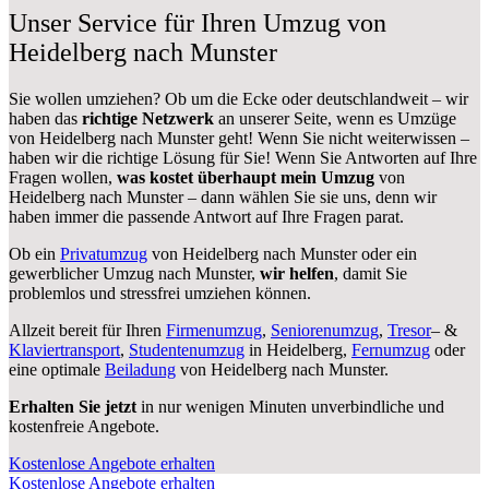
Unser Service für Ihren Umzug von
Heidelberg nach Munster
Sie wollen umziehen? Ob um die Ecke oder deutschlandweit – wir
haben das
richtige Netzwerk
an unserer Seite, wenn es Umzüge
von Heidelberg nach Munster geht! Wenn Sie nicht weiterwissen –
haben wir die richtige Lösung für Sie! Wenn Sie Antworten auf Ihre
Fragen wollen,
was kostet überhaupt mein Umzug
von
Heidelberg nach Munster – dann wählen Sie sie uns, denn wir
haben immer die passende Antwort auf Ihre Fragen parat.
Ob ein
Privatumzug
von Heidelberg nach Munster oder ein
gewerblicher Umzug nach Munster,
wir helfen
, damit Sie
problemlos und stressfrei umziehen können.
Allzeit bereit für Ihren
Firmenumzug
,
Seniorenumzug
,
Tresor
– &
Klaviertransport
,
Studentenumzug
in Heidelberg,
Fernumzug
oder
eine optimale
Beiladung
von Heidelberg nach Munster.
Erhalten Sie jetzt
in nur wenigen Minuten unverbindliche und
kostenfreie Angebote.
Kostenlose Angebote erhalten
Kostenlose Angebote erhalten