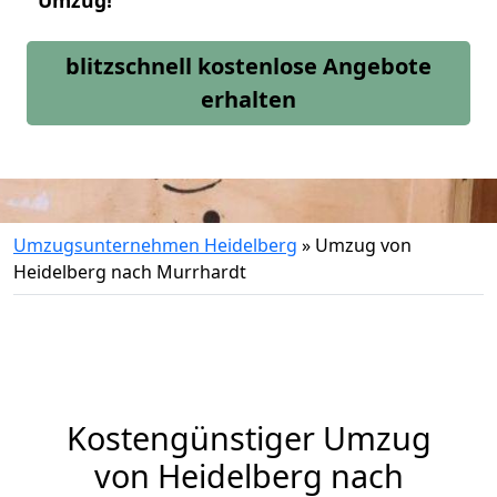
Umzug!
blitzschnell kostenlose Angebote
erhalten
Umzugsunternehmen Heidelberg
»
Umzug von
Heidelberg nach Murrhardt
Kostengünstiger Umzug
von Heidelberg nach