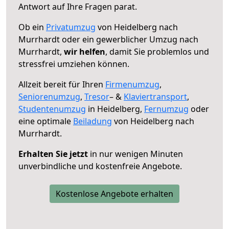
Antwort auf Ihre Fragen parat.
Ob ein
Privatumzug
von Heidelberg nach
Murrhardt oder ein gewerblicher Umzug nach
Murrhardt,
wir helfen
, damit Sie problemlos und
stressfrei umziehen können.
Allzeit bereit für Ihren
Firmenumzug
,
Seniorenumzug
,
Tresor
– &
Klaviertransport
,
Studentenumzug
in Heidelberg,
Fernumzug
oder
eine optimale
Beiladung
von Heidelberg nach
Murrhardt.
Erhalten Sie jetzt
in nur wenigen Minuten
unverbindliche und kostenfreie Angebote.
Kostenlose Angebote erhalten