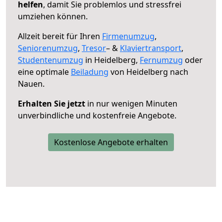
helfen
, damit Sie problemlos und stressfrei
umziehen können.
Allzeit bereit für Ihren
Firmenumzug
,
Seniorenumzug
,
Tresor
– &
Klaviertransport
,
Studentenumzug
in Heidelberg,
Fernumzug
oder
eine optimale
Beiladung
von Heidelberg nach
Nauen.
Erhalten Sie jetzt
in nur wenigen Minuten
unverbindliche und kostenfreie Angebote.
Kostenlose Angebote erhalten