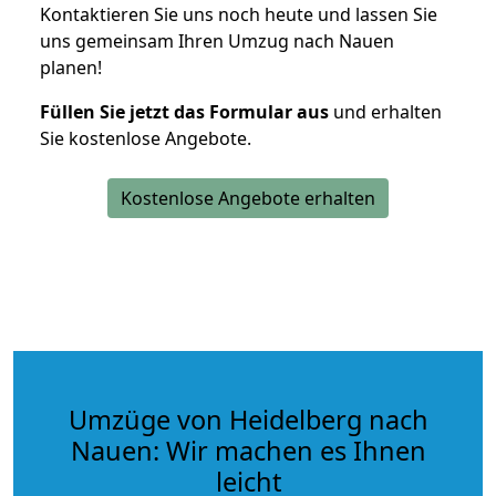
Kontaktieren Sie uns noch heute und lassen Sie
uns gemeinsam Ihren Umzug nach Nauen
planen!
Füllen Sie jetzt das Formular aus
und erhalten
Sie kostenlose Angebote.
Kostenlose Angebote erhalten
Umzüge von Heidelberg nach
Nauen: Wir machen es Ihnen
leicht