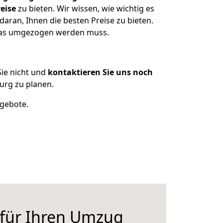
eise
zu bieten. Wir wissen, wie wichtig es
aran, Ihnen die besten Preise zu bieten.
 was umgezogen werden muss.
ie nicht und
kontaktieren Sie uns noch
rg zu planen.
ngebote.
 für Ihren Umzug