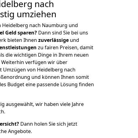
delberg nach
stig umziehen
n Heidelberg nach Naumburg und
iel Geld sparen?
Dann sind Sie bei uns
erk bieten Ihnen
zuverlässige
und
enstleistungen
zu fairen Preisen, damit
als die wichtigen Dinge in Ihrem neuen
eiterhin verfügen wir über
t Umzügen von Heidelberg nach
rößenordnung und können Ihnen somit
edes Budget eine passende Lösung finden
tig ausgewählt, wir haben viele Jahre
ch.
ersicht?
Dann holen Sie sich jetzt
che Angebote.