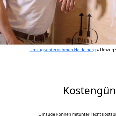
Umzugsunternehmen Heidelberg
»
Umzug 
Kostengün
Umzüge können mitunter recht kostspiel