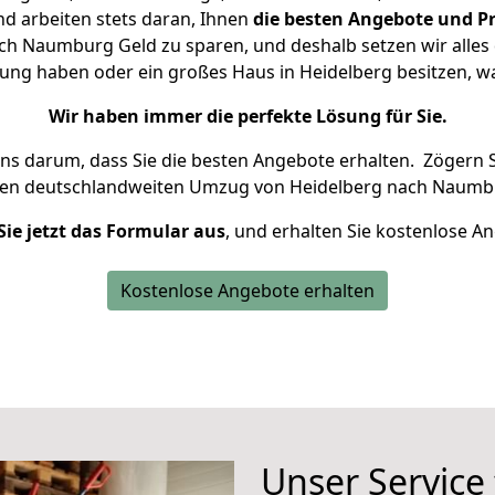
d arbeiten stets daran, Ihnen
die besten Angebote und Pr
h Naumburg Geld zu sparen, und deshalb setzen wir alles d
nung haben oder ein großes Haus in Heidelberg besitzen,
Wir haben immer die perfekte Lösung für Sie.
uns darum, dass Sie die besten Angebote erhalten.
Zögern S
ren deutschlandweiten Umzug von Heidelberg nach Naumbu
Sie jetzt das Formular aus
, und erhalten Sie kostenlose A
Kostenlose Angebote erhalten
Unser Service