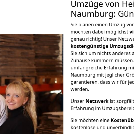
Umzüge von Hei
Naumburg: Gün
Sie planen einen Umzug vo
möchten dabei möglichst
v
genau richtig! Unser Netzw
kostengünstige Umzugsdi
Sie sich um nichts anderes 
Zuhause kümmern müssen. W
umfangreiche Erfahrung mi
Naumburg mit jeglicher G
garantieren, dass wir für j
werden.
Unser
Netzwerk
ist sorgfäl
Erfahrung im Umzugsberei
Sie möchten eine
Kostenüb
kostenlose und unverbindli