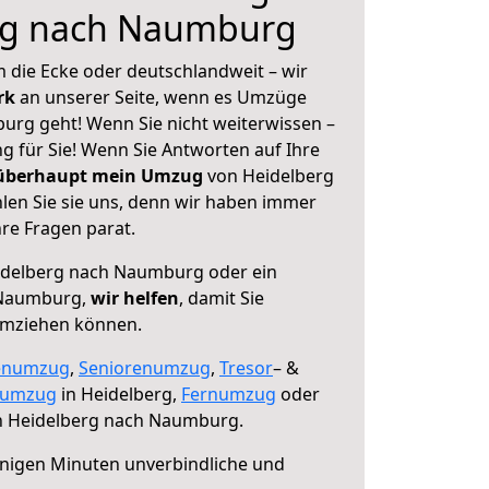
rg nach Naumburg
 die Ecke oder deutschlandweit – wir
erk
an unserer Seite, wenn es Umzüge
rg geht! Wenn Sie nicht weiterwissen –
ng für Sie! Wenn Sie Antworten auf Ihre
 überhaupt mein Umzug
von Heidelberg
en Sie sie uns, denn wir haben immer
re Fragen parat.
delberg nach Naumburg oder ein
 Naumburg,
wir helfen
, damit Sie
umziehen können.
enumzug
,
Seniorenumzug
,
Tresor
– &
numzug
in Heidelberg,
Fernumzug
oder
 Heidelberg nach Naumburg.
nigen Minuten unverbindliche und