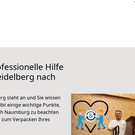
fessionelle Hilfe
eidelberg nach
g steht an und Sie wissen
ibt einige wichtige Punkte,
ach Naumburg zu beachten
n zum Verpacken Ihres