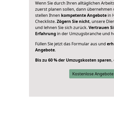
Wenn Sie durch Ihren alltäglichen Arbeits
zuerst planen sollen, dann übernehmen 
stellen Ihnen
kompetente Angebote
in 
Checkliste.
Zögern Sie nicht
, unsere Di
und lehnen Sie sich zurück.
Vertrauen Si
Erfahrung
in der Umzugsbranche und ho
Füllen Sie jetzt das Formular aus und
erh
Angebote
.
Bis zu 60 % der Umzugskosten sparen
,
Kostenlose Angebote