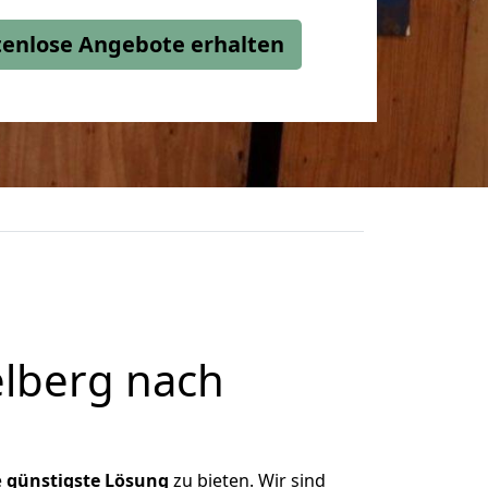
stenlose Angebote erhalten
lberg nach
e
günstigste
Lösung
zu bieten. Wir sind