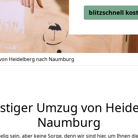
blitzschnell ko
von Heidelberg nach Naumburg
stiger Umzug von Heide
Naumburg
ig sein, aber keine Sorge, denn wir sind hier, um Ihnen di