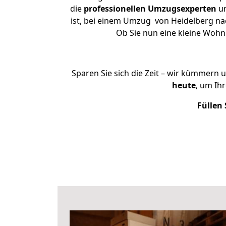
die
professionellen Umzugsexperten
un
ist, bei einem Umzug von Heidelberg nac
Ob Sie nun eine kleine Woh
Sparen Sie sich die Zeit – wir kümmern 
heute
, um Ih
Füllen 