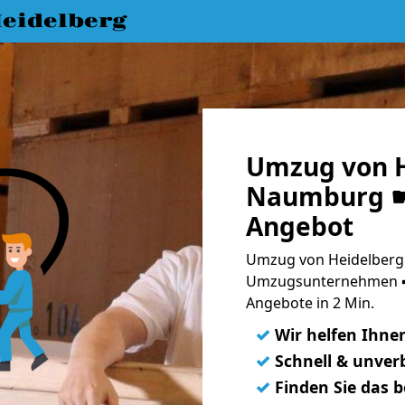
eidelberg
Umzug von H
Naumburg ☛ 
Angebot
Umzug von Heidelberg
Umzugsunternehmen ➨
Angebote in 2 Min.
✓
Wir helfen Ihne
✓
Schnell & unverb
✓
Finden Sie das 