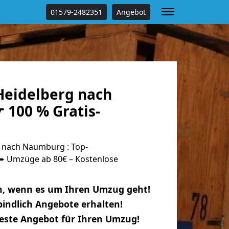
01579-2482351
Angebot
eidelberg nach
100 % Gratis-
 nach Naumburg : Top-
 Umzüge ab 80€ – Kostenlose
n, wenn es um Ihren Umzug geht!
indlich Angebote erhalten!
beste Angebot für Ihren Umzug!