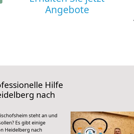
Angebote
fessionelle Hilfe
eidelberg nach
ischofsheim steht an und
ollen? Es gibt einige
on Heidelberg nach