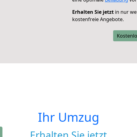
Erhalten Sie jetzt
in nur we
kostenfreie Angebote.
Kostenlo
Ihr Umzug
Erhalten Sie jetzt