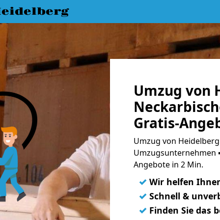
eidelberg
Umzug von H
Neckarbisch
Gratis-Ange
Umzug von Heidelberg 
Umzugsunternehmen ➨
Angebote in 2 Min.
✓
Wir helfen Ihne
✓
Schnell & unverb
✓
Finden Sie das 