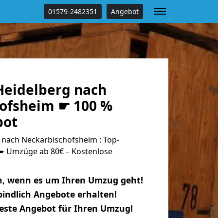
01579-2482351
Angebot
eidelberg nach
ofsheim ☛ 100 %
bot
nach Neckarbischofsheim : Top-
 Umzüge ab 80€ – Kostenlose
n, wenn es um Ihren Umzug geht!
indlich Angebote erhalten!
beste Angebot für Ihren Umzug!