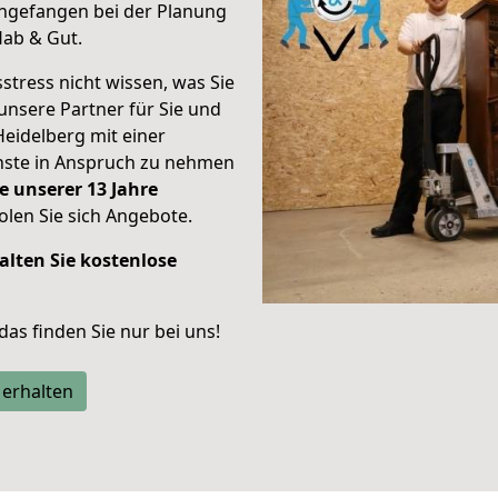
ngefangen bei der Planung
Hab & Gut.
stress nicht wissen, was Sie
unsere Partner für Sie und
Heidelberg mit einer
enste in Anspruch zu nehmen
e unserer 13 Jahre
len Sie sich Angebote.
alten Sie kostenlose
 das finden Sie nur bei uns!
 erhalten