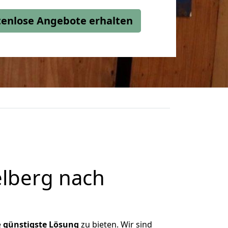
stenlose Angebote erhalten
lberg nach
e
günstigste
Lösung
zu bieten. Wir sind