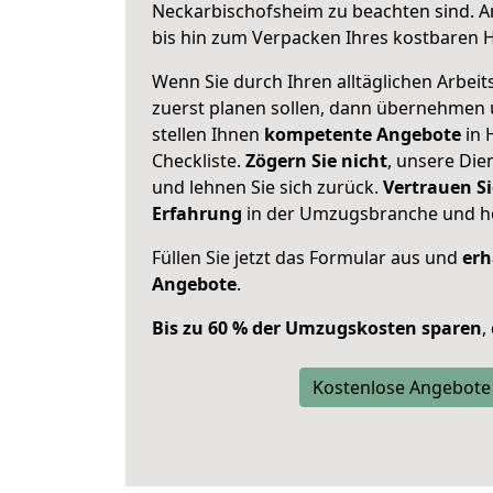
Neckarbischofsheim zu beachten sind.
A
bis hin zum Verpacken Ihres kostbaren 
Wenn Sie durch Ihren alltäglichen Arbeits
zuerst planen sollen, dann übernehmen 
stellen Ihnen
kompetente Angebote
in 
Checkliste.
Zögern Sie nicht
, unsere Di
und lehnen Sie sich zurück.
Vertrauen Si
Erfahrung
in der Umzugsbranche und ho
Füllen Sie jetzt das Formular aus und
erh
Angebote
.
Bis zu 60 % der Umzugskosten sparen
,
Kostenlose Angebote