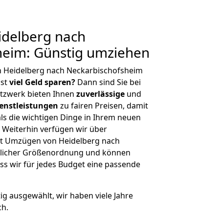
delberg nach
heim: Günstig umziehen
n Heidelberg nach Neckarbischofsheim
hst
viel Geld sparen?
Dann sind Sie bei
etzwerk bieten Ihnen
zuverlässige
und
enstleistungen
zu fairen Preisen, damit
als die wichtigen Dinge in Ihrem neuen
eiterhin verfügen wir über
t Umzügen von Heidelberg nach
glicher Größenordnung und können
ss wir für jedes Budget eine passende
tig ausgewählt, wir haben viele Jahre
ch.