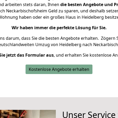
d arbeiten stets daran, Ihnen
die besten Angebote und Pr
ch Neckarbischofsheim Geld zu sparen, und deshalb setzen w
ne Wohnung haben oder ein großes Haus in Heidelberg besi
Wir haben immer die perfekte Lösung für Sie.
uns darum, dass Sie die besten Angebote erhalten.
Zögern S
deutschlandweiten Umzug von Heidelberg nach Neckarbisch
Sie jetzt das Formular aus
, und erhalten Sie kostenlose A
Kostenlose Angebote erhalten
Unser Service