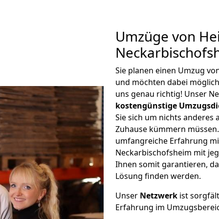
Umzüge von Hei
Neckarbischofs
Sie planen einen Umzug vo
und möchten dabei möglic
uns genau richtig! Unser N
kostengünstige Umzugsdi
Sie sich um nichts anderes 
Zuhause kümmern müssen. W
umfangreiche Erfahrung mi
Neckarbischofsheim mit je
Ihnen somit garantieren, da
Lösung finden werden.
Unser
Netzwerk
ist sorgfäl
Erfahrung im Umzugsberei