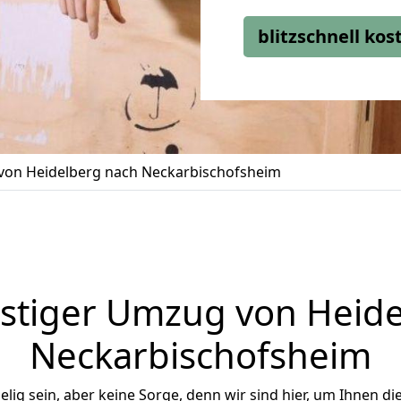
blitzschnell ko
on Heidelberg nach Neckarbischofsheim
stiger Umzug von Heide
Neckarbischofsheim
ig sein, aber keine Sorge, denn wir sind hier, um Ihnen di