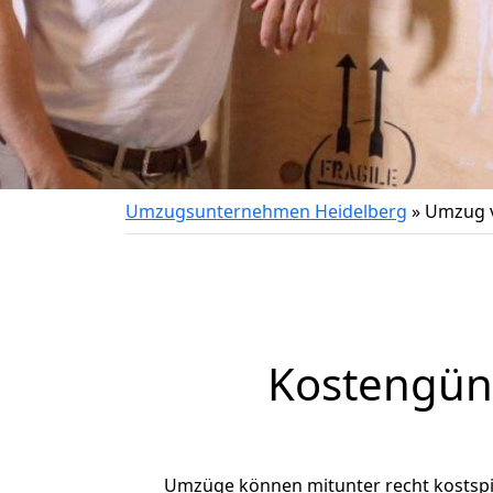
Umzugsunternehmen Heidelberg
»
Umzug v
Kostengün
Umzüge können mitunter recht kostspiel