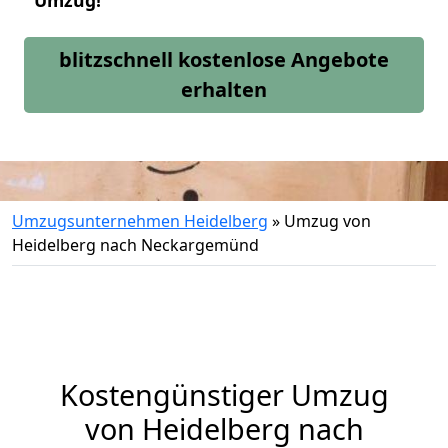
Umzug!
blitzschnell kostenlose Angebote
erhalten
Umzugsunternehmen Heidelberg
»
Umzug von
Heidelberg nach Neckargemünd
Kostengünstiger Umzug
von Heidelberg nach