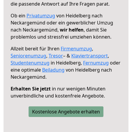
die passende Antwort auf Ihre Fragen parat.
Ob ein
Privatumzug
von Heidelberg nach
Neckargemünd oder ein gewerblicher Umzug
nach Neckargemünd,
wir helfen
, damit Sie
problemlos und stressfrei umziehen können.
Allzeit bereit für Ihren
Firmenumzug
,
Seniorenumzug
,
Tresor
– &
Klaviertransport
,
Studentenumzug
in Heidelberg,
Fernumzug
oder
eine optimale
Beiladung
von Heidelberg nach
Neckargemünd.
Erhalten Sie jetzt
in nur wenigen Minuten
unverbindliche und kostenfreie Angebote.
Kostenlose Angebote erhalten