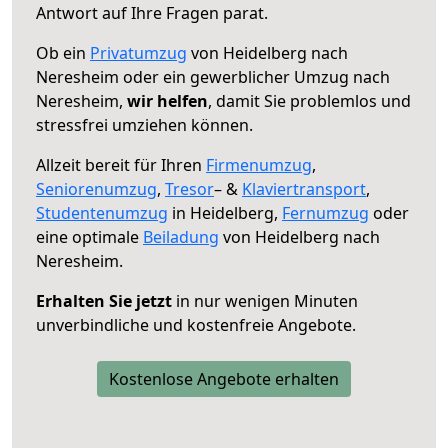
Antwort auf Ihre Fragen parat.
Ob ein
Privatumzug
von Heidelberg nach
Neresheim oder ein gewerblicher Umzug nach
Neresheim,
wir helfen
, damit Sie problemlos und
stressfrei umziehen können.
Allzeit bereit für Ihren
Firmenumzug
,
Seniorenumzug
,
Tresor
– &
Klaviertransport
,
Studentenumzug
in Heidelberg,
Fernumzug
oder
eine optimale
Beiladung
von Heidelberg nach
Neresheim.
Erhalten Sie jetzt
in nur wenigen Minuten
unverbindliche und kostenfreie Angebote.
Kostenlose Angebote erhalten