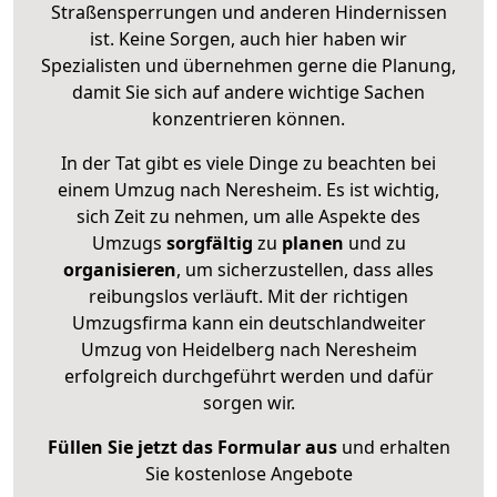
Straßensperrungen und anderen Hindernissen
ist. Keine Sorgen, auch hier haben wir
Spezialisten und übernehmen gerne die Planung,
damit Sie sich auf andere wichtige Sachen
konzentrieren können.
In der Tat gibt es viele Dinge zu beachten bei
einem Umzug nach Neresheim. Es ist wichtig,
sich Zeit zu nehmen, um alle Aspekte des
Umzugs
sorgfältig
zu
planen
und zu
organisieren
, um sicherzustellen, dass alles
reibungslos verläuft. Mit der richtigen
Umzugsfirma kann ein deutschlandweiter
Umzug von Heidelberg nach Neresheim
erfolgreich durchgeführt werden und dafür
sorgen wir.
Füllen Sie jetzt das Formular aus
und erhalten
Sie kostenlose Angebote