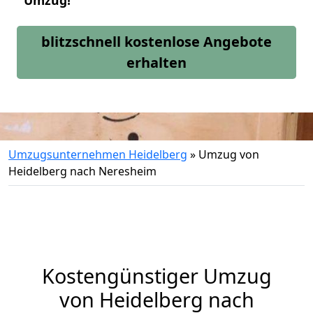
Umzug!
blitzschnell kostenlose Angebote
erhalten
Umzugsunternehmen Heidelberg
»
Umzug von
Heidelberg nach Neresheim
Kostengünstiger Umzug
von Heidelberg nach