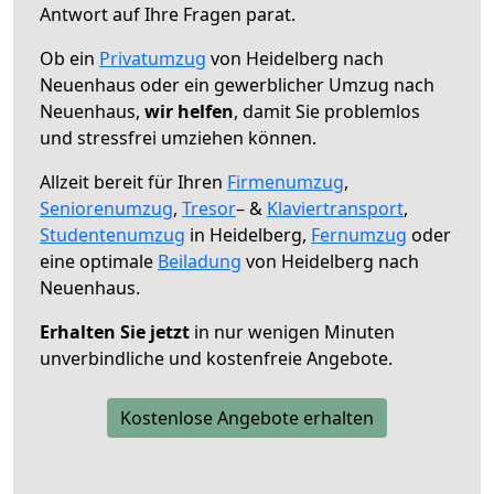
Antwort auf Ihre Fragen parat.
Ob ein
Privatumzug
von Heidelberg nach
Neuenhaus oder ein gewerblicher Umzug nach
Neuenhaus,
wir helfen
, damit Sie problemlos
und stressfrei umziehen können.
Allzeit bereit für Ihren
Firmenumzug
,
Seniorenumzug
,
Tresor
– &
Klaviertransport
,
Studentenumzug
in Heidelberg,
Fernumzug
oder
eine optimale
Beiladung
von Heidelberg nach
Neuenhaus.
Erhalten Sie jetzt
in nur wenigen Minuten
unverbindliche und kostenfreie Angebote.
Kostenlose Angebote erhalten