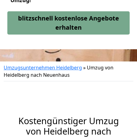
Umzug!
blitzschnell kostenlose Angebote
erhalten
Umzugsunternehmen Heidelberg
»
Umzug von
Heidelberg nach Neuenhaus
Kostengünstiger Umzug
von Heidelberg nach