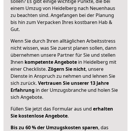
sollen? Es gibt einige wichtige Punkte, die bei
einem Umzug von Heidelberg nach Neuenhaus
zu beachten sind.
Angefangen bei der Planung
bis hin zum Verpacken Ihres kostbaren Hab &
Gut.
Wenn Sie durch Ihren alltäglichen Arbeitsstress
nicht wissen, was Sie zuerst planen sollen, dann
übernehmen unsere Partner für Sie und stellen
Ihnen
kompetente Angebote
in Heidelberg mit
einer Checkliste.
Zögern Sie nicht
, unsere
Dienste in Anspruch zu nehmen und lehnen Sie
sich zurück.
Vertrauen Sie unserer 13 Jahre
Erfahrung
in der Umzugsbranche und holen Sie
sich Angebote.
Füllen Sie jetzt das Formular aus und
erhalten
Sie kostenlose Angebote
.
Bis zu 60 % der Umzugskosten sparen
, das