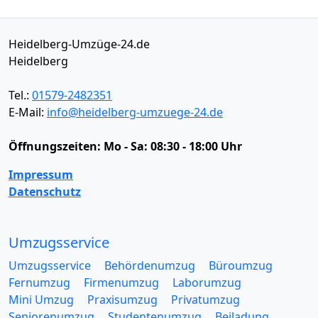
Heidelberg-Umzüge-24.de
Heidelberg
Tel.:
01579-2482351
E-Mail:
info@heidelberg-umzuege-24.de
Öffnungszeiten:
Mo - Sa: 08:30 - 18:00 Uhr
Impressum
Datenschutz
Umzugsservice
Umzugsservice
Behördenumzug
Büroumzug
Fernumzug
Firmenumzug
Laborumzug
Mini Umzug
Praxisumzug
Privatumzug
Seniorenumzug
Studentenumzug
Beiladung