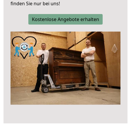
finden Sie nur bei uns!
Kostenlose Angebote erhalten